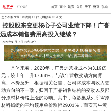
首页
商业
消费
公司
天下
财富
弘道
您所在的位置：
红商网
>>
好公司频道
>> 正文
控股股东变更核心子公司业绩下降！广誉
远成本销售费用高投入继续？
2021年09月14日 10点38分
具体来看，2020年，广誉远营业成本为3.19亿
元，较上年上升17.99%，与该年营收变动方向背
离、不降反升。根据相关公告，公司将成本与收入变
动方向的不一致，归因于产品销售结构的变动以及部
分原材料价格上涨的影响。其中，龟龄集系列所需原
材料蜻蜓的平均领用单价涨幅29.01%，而安宫牛黄