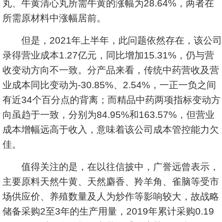
丸、牛黄清心丸所需牛黄的涨幅为28.64%，两者在
所需原材料中涨幅居前。
但是，2021年上半年，此问题依然存在，该公司
录得营业成本1.27亿元，同比增加15.31%，仍与营
收变动方向不一致。分产品来看，传统中药营收及营
业成本同比变动为-30.85%、2.54%，一正一负之间
有近34个百分点的背离；而精品中药两项指标变动方
向虽趋于一致，分别为84.95%和163.57%，但营业
成本增幅远高于收入，意味着该公司成本管控能力欠
佳。
值得关注的是，在以往信披中，广誉远曾表示，
主要原料天然牛黄、天然麝香、羚羊角、雀脑等受市
场供应价、养殖数量及人为炒作等影响较大，故战略
储备采购2至3年的生产用量，2019年累计采购0.19