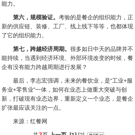
能力。
第六，规模验证。
考验的是餐企的组织能力，正
新的供应链、装修、工厂、线上线下等等，也都体现
了它的组织能力。
第七，跨越经济周期。
很多如日中天的品牌并不
能持续，当遇到经济环境、外部环境改变的时候，餐
企有没有能力跨越周期进行发展？
最后，李志宏强调，未来的餐饮业，是“工业+服
务业+零售业”一体，如何在业态上做重大突破与创
新，打破现有业态边界，重新定义一个业态，是餐企
扩张最应该关注的一点。
来源：红餐网
2
共
页
上一页
[1]
[2]