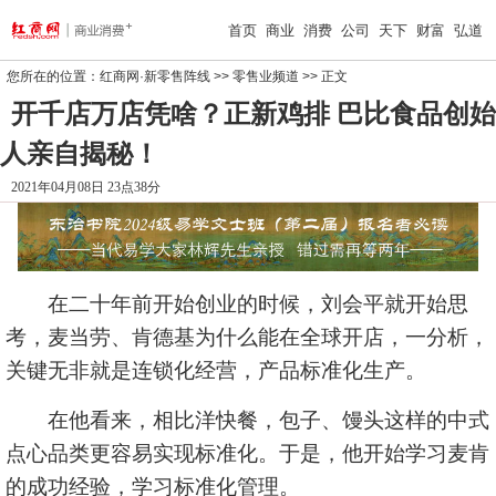
首页
商业
消费
公司
天下
财富
弘道
您所在的位置：
红商网·新零售阵线
>>
零售业频道
>> 正文
开千店万店凭啥？正新鸡排 巴比食品创始
人亲自揭秘！
2021年04月08日 23点38分
在二十年前开始创业的时候，刘会平就开始思
考，麦当劳、肯德基为什么能在全球开店，一分析，
关键无非就是连锁化经营，产品标准化生产。
在他看来，相比洋快餐，包子、馒头这样的中式
点心品类更容易实现标准化。于是，他开始学习麦肯
的成功经验，学习标准化管理。