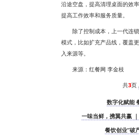
沿途空盘，提高清理桌面的效
提高工作效率和服务质量。
除了控制成本，上一代连锁餐
模式，比如扩充产品线，覆盖
入来源等。
来源：红餐网 李金枝
共
3
页
数字化赋能 
一味当鲜，携翼共赢 
餐饮创业“破