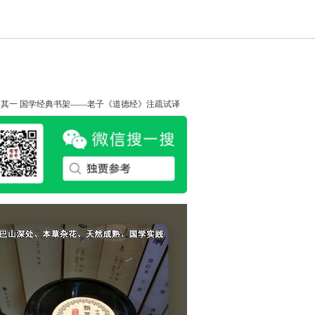
知其一
国学经典书架——老子《道德经》注疏试译