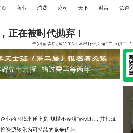
首页
商业
消费
公司
天下
财富
弘道
”，正在被时代抛弃！
于东来的“美好之路”在何方？
易经讲什么？
知其三，知其二，
业的困境本质上是“规模不经济”的体现，其根源
能将资源转化为可持续的竞争优势。