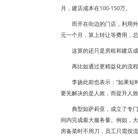
月，建店成本在100-150万。
而开在街边的门店，利用外摆，
元一个月，算上转让等费用，总投
这算的还只是房租和建店成
再比如通过更精益化的流程
李扬此前也表示：“如果短时
要先解决的是人效，而提升人效
典型如萨莉亚，成立了专门研
间内完成最大服务量。例如，
房备菜时不用刀，员工只需按