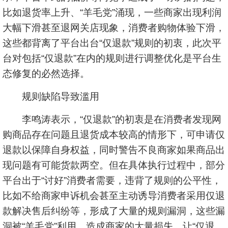
比如退货率上升、“羊毛党”涌现，一些商家出现利润
大幅下滑甚至退网关店现象，消费者购物体验下滑，
这些都背离了平台出台“仅退款”规则的初衷，此次平
台对包括“仅退款”在内的规则进行调整优化是平台生
态修复的必然选择。
规则缺陷导致滥用
李鸣涛表示，“仅退款”的初衷是在消费者发现网
购商品存在问题且退货成本较高的情形下，可申请仅
退款以保障自身权益，同时警告不良商家如果商品出
现问题有可能货款两空。但在具体执行过程中，部分
平台出于“讨好”消费者需要，违背了规则的公平性，
比如不给商家申诉机会甚至主动诱导消费者采用仅退
款解决售后纠纷等，形成了大量的规则漏洞，这些漏
洞被“羊毛党”利用，造成商家的大量损失，让“仅退