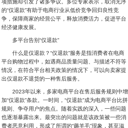
项措施却引发了诸多争议。多位专家表示，取消无序
的“仅退款”有助于电商行业从低价竞争回归良性竞
争，保障商家的经营公平，释放消费活力，促进平台
经济健康发展。
多平台告别“仅退款”
什么是仅退款？“仅退款”服务是指消费者在电商
平台购物过程中，如遇商品质量问题、与描述不符等
情况，在符合平台相关政策的情况下，可以向卖家提
出仅退款不退货的一种售后服务。
2023年以来，多家电商平台在售后服务规则中增
加“仅退款”条款。一时间，“仅退款”成为电商平台比拼
规则、争夺用户的焦点。随着实践的深入，一些问题
也逐渐暴露出来。最突出的问题就是该政策被一些消
费者恶意利用，形成了所谓的“薅羊毛”现象，甚至滋