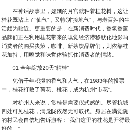
在神话故事里，嫦娥的月宫就种着桂花树，这让
桂花既沾上了“仙气”，又特别“接地气”，与老百姓的生
活颇为贴近。更重要的是，在新消费时代，香氛香薰
品牌们正在利用桂花带来的嗅觉经济潜移默化地影响
消费者的购买决策，咖啡、新茶饮品牌们，则依靠桂
花加持，用嗅觉和味觉体验抓住消费者的情绪。
01 全年绽放20天“精桂”
凭借千年积攒的香气和人气，在1983年的投票
中，桂花打败了荷花、桃花，成为杭州“市花”。
对杭州人来说，赏桂是需要仪式感的。尽管杭城
四处可见桂花，满觉陇依然无可取代。身居在满觉陇
的村民会自信地告诉游客：“我们这里的桂花是开得最
好的。”