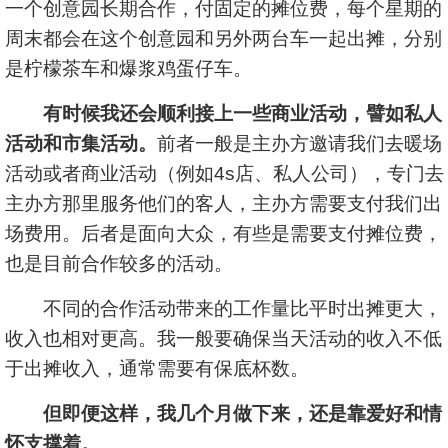
一个创意园长期合作，付固定的摊位费，每个星期的
周末都会在这个创意园和另外两台车一起出摊，分别
是柠檬茶车和爆浆鸡蛋仔车。
有时候我还会顺利接上一些商业活动，譬如私人
活动和市集活动。
前者一般是主办方邀请我们去暖场
活动或者商业活动（例如4s店、私人公司），专门去
主办方那里服务他们的客人，主办方需要支付我们出
场费用。后者是面向大众，有些是需要支付摊位费，
也是目前合作较多的活动。
不同的合作活动带来的工作量比平时出摊更大，
收入也相对更高。我一般要确保当天活动的收入不低
于出摊收入，通常需要有保底杯数。
但即便这样，我几个月做下来，还是靠爱好和情
怀支撑着。