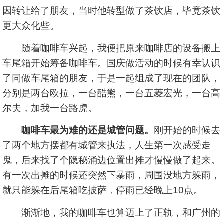
因转让给了朋友，当时他转型做了茶饮店，毕竟茶饮
更大众化些。
随着咖啡车兴起，我便把原来咖啡店的设备搬上
车尾箱开始筹备咖啡车。国庆做活动的时候有幸认识
了同做车尾箱的朋友，于是一起组成了现在的团队，
分别是两台欧拉，一台酷熊，一台五菱宏光，一台高
尔夫，加我一台路虎。
咖啡车最为难的还是城管问题。
刚开始的时候去
了两个地方摆都有城管来执法，人生第一次感受走
鬼，后来找了个隐秘涌边位置出摊才慢慢做了起来。
有一次出摊的时候还突然下暴雨，周围没地方躲雨，
就只能躲在后尾箱吃披萨，停雨已经晚上10点。
渐渐地，我的咖啡车也算迈上了正轨，和广州的