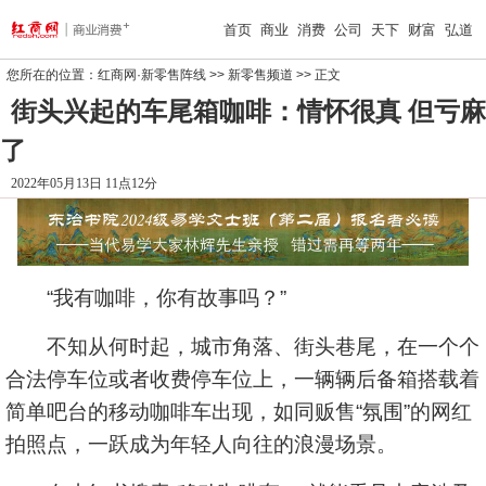
首页
商业
消费
公司
天下
财富
弘道
您所在的位置：
红商网·新零售阵线
>>
新零售频道
>> 正文
街头兴起的车尾箱咖啡：情怀很真 但亏麻
了
2022年05月13日 11点12分
“我有咖啡，你有故事吗？”
不知从何时起，城市角落、街头巷尾，在一个个
合法停车位或者收费停车位上，一辆辆后备箱搭载着
简单吧台的移动咖啡车出现，如同贩售“氛围”的网红
拍照点，一跃成为年轻人向往的浪漫场景。