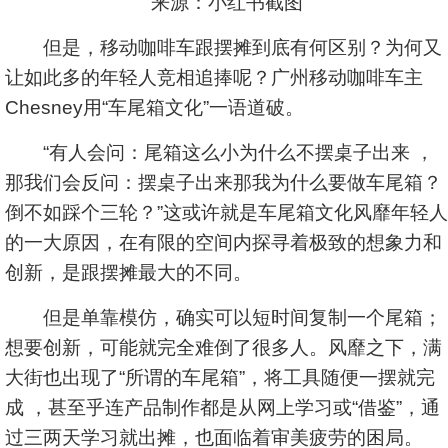
来源：小红书截图
但是，移动咖啡车跟摆摊到底有何区别？为何又
让如此多的年轻人竞相追捧呢？广州移动咖啡车主
Chesney用“车尾箱文化”一语道破。
“有人会问：尾箱这么小为什么不摆桌子出来 ，
那我们会反问：摆桌子出来那我为什么要做车尾箱？
倒不如踩个三轮？”这或许就是车尾箱文化风靡年轻人
的一大原因，在有限的空间内探寻着极致的想象力和
创新，是跟摆摊最大的不同。
但是单靠模仿，确实可以短时间复制一个尾箱；
想要创新，可能就完全难倒了很多人。风靡之下，满
大街也出现了“所谓的车尾箱”，将工具随便一摆就完
成 ，甚至乎连产品制作都是从网上学习或“借鉴”，通
过三两天学习就出摊，也面临着审美疲劳的困局。