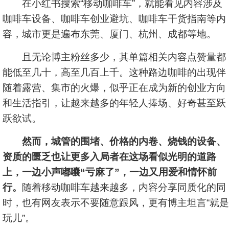
在小红书搜索“移动咖啡车”，就能看见内容涉及
咖啡车设备、咖啡车创业避坑、咖啡车干货指南等内
容，城市更是遍布东莞、厦门、杭州、成都等地。
且无论博主粉丝多少，其单篇相关内容点赞量都
能低至几十，高至几百上千。这种路边咖啡的出现伴
随着露营、集市的火爆，似乎正在成为新的创业方向
和生活指引，让越来越多的年轻人捧场、好奇甚至跃
跃欲试。
然而，城管的围堵、价格的内卷、烧钱的设备、
资质的匮乏也让更多入局者在这场看似光明的道路
上，一边小声嘟囔“亏麻了”，一边又用爱和情怀前
行。
随着移动咖啡车越来越多，内容分享同质化的同
时，也有网友表示不要随意跟风，更有博主坦言“就是
玩儿”。