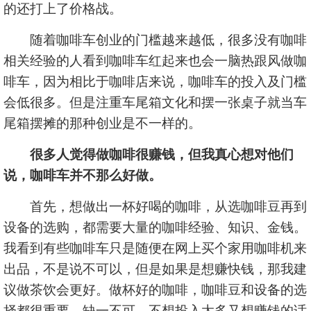
的还打上了价格战。
随着咖啡车创业的门槛越来越低，很多没有咖啡
相关经验的人看到咖啡车红起来也会一脑热跟风做咖
啡车，因为相比于咖啡店来说，咖啡车的投入及门槛
会低很多。但是注重车尾箱文化和摆一张桌子就当车
尾箱摆摊的那种创业是不一样的。
很多人觉得做咖啡很赚钱，但我真心想对他们
说，咖啡车并不那么好做。
首先，想做出一杯好喝的咖啡，从选咖啡豆再到
设备的选购，都需要大量的咖啡经验、知识、金钱。
我看到有些咖啡车只是随便在网上买个家用咖啡机来
出品，不是说不可以，但是如果是想赚快钱，那我建
议做茶饮会更好。做杯好的咖啡，咖啡豆和设备的选
择都很重要、缺一不可，不想投入太多又想赚钱的话