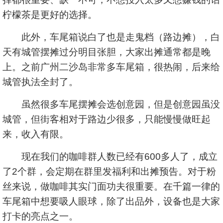
柠檬茶是更好的选择。
此外，车尾箱说白了也是走鬼档（路边摊），白
天有城管摆摊过分明目张胆，大家出摊通常都是晚
上。之前广州二沙岛非常多车尾箱，很热闹，后来给
城管执法全封了。
虽然很多车尾摆摊会选创意园，但是创意园虽没
城管，但街客相对于路边少很多，只能慢慢做旺起
来，收入有限。
现在我们的咖啡群人数已经有600多人了，成立
了2个群，会定期在群里发福利和出摊预告。对于粉
丝来说，做咖啡其实门面功夫很重要。在千篇一律的
车尾箱中想要吸人眼球，除了出品外，设备也是大家
打卡的亮点之一。