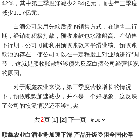
42%，其中第三季度净减少2.84亿元，而去年三季度
减少1.17亿元。
白酒公司采用先款后货的销售方式，在销售上行
期，经销商积极打款，预收账款也水涨船高。在销售
下行期，公司可能利用预收账款来平滑业绩。预收账
款池的存在，使公司可以在一定程度上对业绩进行“调
节”，这就是预收账款能够预先反应白酒公司经营状况
的原因。
对于顺鑫农业来说，第三季度营收增长的情况
下，预收账款加速减少，并不是一个好现象。这反映
了公司的恢复情况还不够扎实。
2
共
页 [1]
[2]
下一页
顺鑫农业白酒业务加速下滑 产品升级受阻全国化停