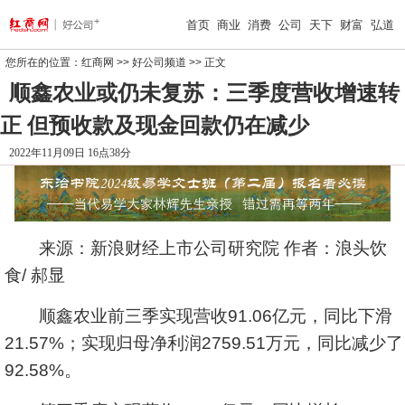
首页
商业
消费
公司
天下
财富
弘道
您所在的位置：
红商网
>>
好公司频道
>> 正文
顺鑫农业或仍未复苏：三季度营收增速转
正 但预收款及现金回款仍在减少
2022年11月09日 16点38分
来源：新浪财经上市公司研究院 作者：浪头饮
食/ 郝显
顺鑫农业
前三季实现营收91.06亿元，同比下滑
21.57%；实现归母净利润2759.51万元，同比减少了
92.58%。