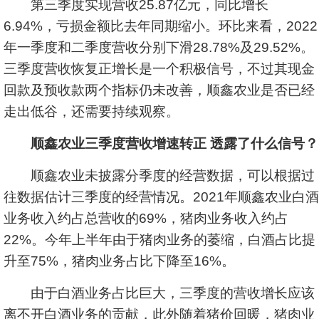
第三季度实现营收25.87亿元，同比增长
6.94%，亏损金额比去年同期缩小。环比来看，2022
年一季度和二季度营收分别下滑28.78%及29.52%。
三季度营收恢复正增长是一个积极信号，不过其现金
回款及预收款两个指标仍未改善，顺鑫农业是否已经
走出低谷，还需要持续观察。
顺鑫农业三季度营收增速转正 透露了什么信号？
顺鑫农业未披露分季度的经营数据，可以根据过
往数据估计三季度的经营情况。2021年顺鑫农业白酒
业务收入约占总营收的69%，猪肉业务收入约占
22%。今年上半年由于猪肉业务的萎缩，白酒占比提
升至75%，猪肉业务占比下降至16%。
由于白酒业务占比巨大，三季度的营收增长应该
离不开白酒业务的贡献，此外随着猪价回暖，猪肉业