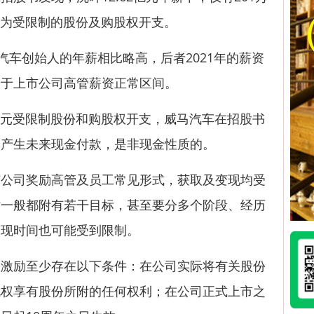
亿元为受限制的股份及购股权开支。
车创始人的年薪相比略高，后者2021年的薪资
，但处于上市公司高管薪资正常区间。
亿元受限制股份和购股权开支，威马汽车在招股书
会产生未来现金付款，是非现金性质的。
司奖励高管及员工常见形式，获取及变现均受
时一般都附有若干目标，甚至要分多个阶段、经历
变现时间也可能受到限制。
励至少存在以下条件：在公司实际将有关股份
无权享有股份所附的任何权利；在公司正式上市之