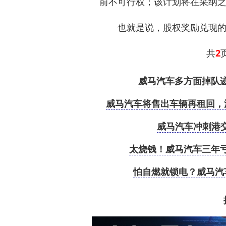
前不可行权；该计划将在采纳之
也就是说，股权奖励兑现的重
共
2
页
威马汽车多方面掉队
威马汽车将售出车辆再租回，
威马汽车冲刺港
太烧钱！威马汽车三年亏1
怕自燃就锁电？威马汽