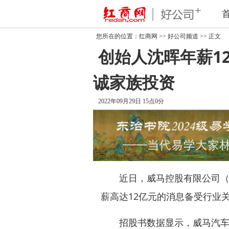
您所在的位置：
红商网
>>
好公司频道
>> 正文
创始人沈晖年薪1
诚家族投资
2022年09月29日 15点0分
近日，威马控股有限公司（下
薪高达12亿元的消息备受行业
招股书数据显示，威马汽车20