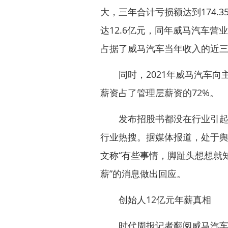
大，三年合计亏损额达到174.3
达12.6亿元，同年威马汽车营
占据了威马汽车当年收入的近
同时，2021年威马汽车向主
薪资占了管理层薪资的72%。
发布招股书都没在行业引起太
行业热搜。据媒体报道，处于
文称“有些事情，脚趾头想想就知
薪”的消息做出回应。
创始人12亿元年薪真相
时代周报记者翻阅威马汽车招股