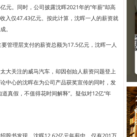
5亿元。同时，公司披露沈晖2021年的“年薪”却高
业收入仅47.43亿元。按此计算，沈晖一人的薪资就
三成。
要管理层支付的薪资总额为17.5亿元，沈晖一人
大关注的威马汽车，却因创始人薪资问题登上
舆论中心的沈晖在为公司产品获奖宣传的同时，发
道真假，不值得花时间解释”。疑似对12亿“年
书发现，沈晖12.62亿元年薪中，仅有201万