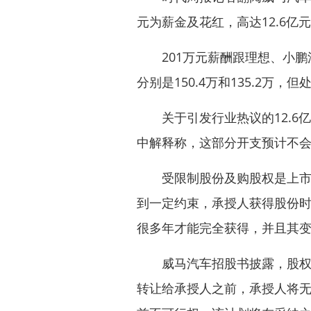
元为薪金及花红，高达12.6
201万元薪酬跟理想、小鹏汽
分别是150.4万和135.2万
关于引发行业热议的12.6
中解释称，这部分开支预计不
受限制股份及购股权是上市公
到一定约束，承授人获得股份
很多年才能完全获得，并且其
威马汽车招股书披露，股权激
转让给承授人之前，承授人将