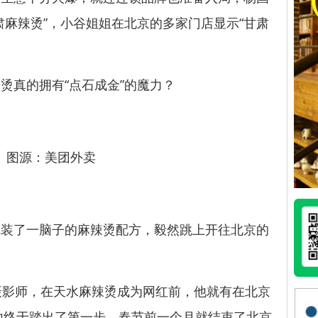
肃麻辣烫”，小谷姐姐在北京的多家门店显示“甘肃
真的拥有“点石成金”的魔力？
图源：美团外卖
了一脑子的麻辣烫配方，毅然跳上开往北京的
影师，在天水麻辣烫成为网红前，他就有在北京
，他终于踏出了第一步，春节前一个月就结束了北京