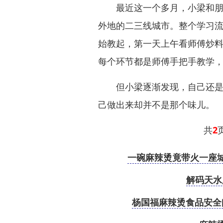
最近这一个多月，小梁和朋友
外地的二三线城市。整个学习
始教起，第一天上午看师傅炒料
每个环节都是师傅手把手教学，
但小梁逐渐发现，自己还是想
己做出来却并不是那个味儿。
共
2
页
一碗麻辣烫竟带火一座
解码天水
杨国福麻辣烫食品安全