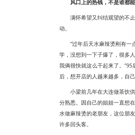
风口上的热钱，不是谁都
满怀希望又纠结观望的不止是
动。
“过年后天水麻辣烫刚有一点
学，没想到一下子爆了，很多
我俩很快就这么干起来了。”9
后，想开店的人越来越多，自
小梁前几年在大连做茶饮供应
分熟悉。因自己的姐姐一直想
水做麻辣烫的老朋友，这位朋
许多回头客。