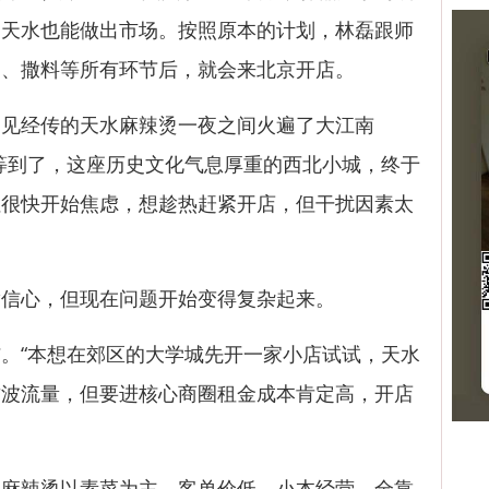
出天水也能做出市场。按照原本的计划，林磊跟师
串、撒料等所有环节后，就会来北京开店。
经传的天水麻辣烫一夜之间火遍了大江南
等到了，这座历史文化气息厚重的西北小城，终于
但很快开始焦虑，想趁热赶紧开店，但干扰因素太
心，但现在问题开始变得复杂起来。
“本想在郊区的大学城先开一家小店试试，天水
这波流量，但要进核心商圈租金成本肯定高，开店
辣烫以素菜为主，客单价低、小本经营、全靠