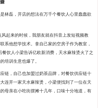
能赚
林磊，开店的想法在万千个餐饮人心里蠢蠢欲
风起来的时候，我朋友就在抖音上发短视频教
人联系他想学技术。拿自己家的空房子作为教室，
5后餐饮人小梁告诉亿欧新消费，天水麻辣烫火了之
己的培训生意也爆了。
链，自己也加盟过奶茶品牌，对餐饮供应链十
在大连开一家天水麻辣烫，小梁便找到了一位在天
友的母亲在小吃街摆摊十几年，口味十分地道，有