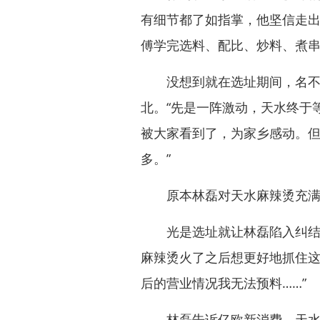
有细节都了如指掌，他坚信走
傅学完选料、配比、炒料、煮
没想到就在选址期间，名不见
北。“先是一阵激动，天水终于
被大家看到了，为家乡感动。
多。”
原本林磊对天水麻辣烫充满信
光是选址就让林磊陷入纠结。
麻辣烫火了之后想更好地抓住
后的营业情况我无法预料……”
林磊告诉亿欧新消费，天水麻