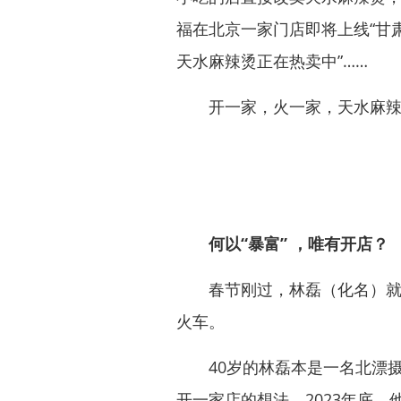
福在北京一家门店即将上线“甘
天水麻辣烫正在热卖中”……
开一家，火一家，天水麻辣烫
何以“暴富” ，唯有开店？
春节刚过，林磊（化名）就装
火车。
40岁的林磊本是一名北漂摄
开一家店的想法。2023年底