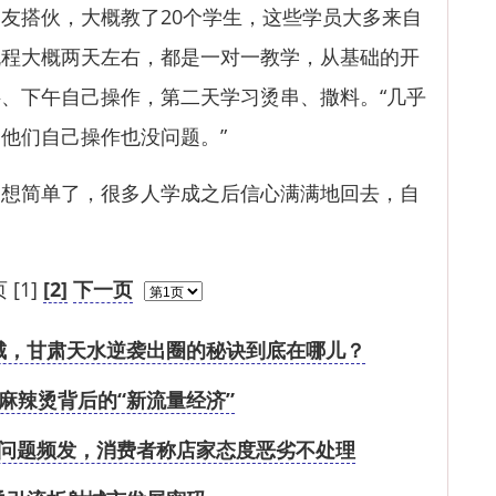
搭伙，大概教了20个学生，这些学员大多来自
流程大概两天左右，都是一对一教学，从基础的开
、下午自己操作，第二天学习烫串、撒料。“几乎
他们自己操作也没问题。”
简单了，很多人学成之后信心满满地回去，自
 [1]
[2]
下一页
城，甘肃天水逆袭出圈的秘诀到底在哪儿？
麻辣烫背后的“新流量经济”
问题频发，消费者称店家态度恶劣不处理