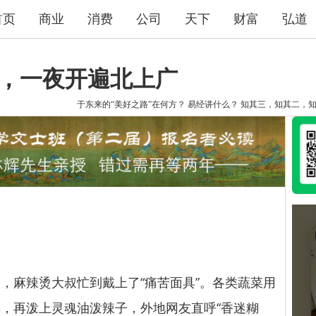
首页
商业
消费
公司
天下
财富
弘道
烫，一夜开遍北上广
于东来的“美好之路”在何方？
易经讲什么？
知其三，知其二，
麻辣烫大叔忙到戴上了“痛苦面具”。各类蔬菜用
，再泼上灵魂油泼辣子，外地网友直呼“香迷糊