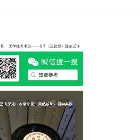
知其一
国学经典书架——老子《道德经》注疏试译