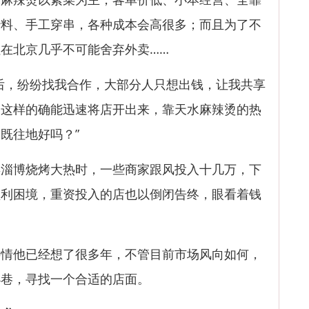
炒料、手工穿串，各种成本会高很多；而且为了不
在北京几乎不可能舍弃外卖……
，纷纷找我合作，大部分人只想出钱，让我共享
。这样的确能迅速将店开出来，靠天水麻辣烫的热
既往地好吗？”
博烧烤大热时，一些商家跟风投入十几万，下
盈利困境，重资投入的店也以倒闭告终，眼看着钱
他已经想了很多年，不管目前市场风向如何，
小巷，寻找一个合适的店面。