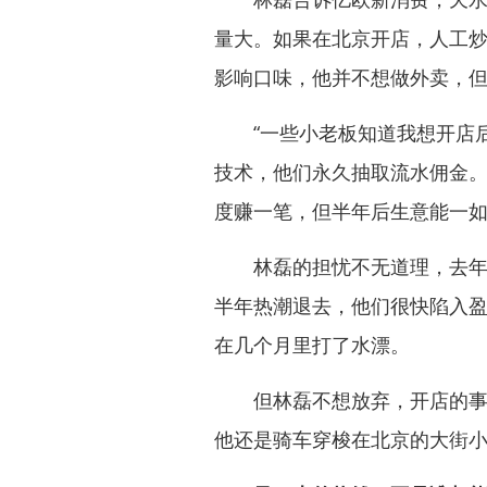
量大。如果在北京开店，人工
影响口味，他并不想做外卖，但
“一些小老板知道我想开店后
技术，他们永久抽取流水佣金
度赚一笔，但半年后生意能一如
林磊的担忧不无道理，去年淄
半年热潮退去，他们很快陷入
在几个月里打了水漂。
但林磊不想放弃，开店的事情
他还是骑车穿梭在北京的大街