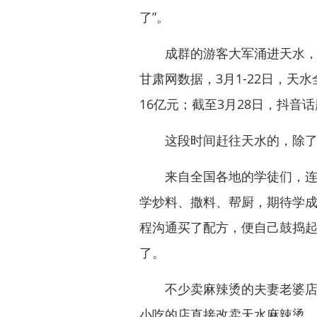
了”。
成群的游客大军涌进天水，网
甘肃网数据，3月1-22日，天
16亿元；截至3月28日，抖音话
这段时间赶往天水的，除了
来自全国各地的学徒们，连夜
学炒料、撒料、帮厨，期待学
程沟通买了配方，便自己鼓捣
了。
不少卖麻辣烫的夫妻老婆店，
小吃的店直接改卖天水麻辣烫