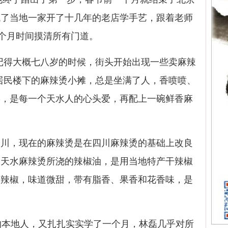
找了当地一家开了十几年的老店学手艺，跟着老师
一个月时间摸清所有门道。
得大概七八岁的时候，街头开始出现一些卖麻辣
居民楼下的麻辣烫小摊，总是坐满了人，香喷喷、
菜，是每一个天水人的心头爱，再配上一碗鲜香麻
。
，现在的麻辣烫是在四川麻辣烫的基础上改良
。天水麻辣烫所浇的辣椒油，是用当地特产干辣椒
的辣椒，味道微甜，带有脂香、果香和花香味，是
本地人，又扎扎实实学了一个月，林磊几乎对所