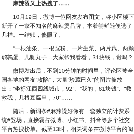
麻辣烫又上热搜了……
10月19日，微博一位网友发布图文，称小区楼下
新开了一家不知名的麻辣烫品牌，本着尝鲜随便选了
几样。一结账，傻眼了。
“一根油条、一根宽粉、一片生菜、两片藕、两颗
鹌鹑蛋、几颗丸子…大家帮我看看，31块钱，贵吗？
微博发出后，不到10分钟的时间里，评论区被全
国各地的网友“攻陷”，大量“珍藏已久”的图片被放
出：“坐标江西四线城市，92”、“我的，81块钱”、“救
救我，几根豆腐串，70”……
随后，新词条#麻辣烫好像有一套独立的计费系
统#登场，直接霸占微博、小红书、抖音等多个社交
平台热搜榜单。截至13时，相关词条在微博平台的阅