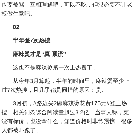
也要被骂。互相理解吧，可以不吃，但没必要不让老
板做生意吧。”
02
半年登7次热搜
麻辣烫才是“真·顶流”
这也不是麻辣烫第一次上热搜了。
从今年3月算起，半年的时间里，麻辣烫至少上
过7次热搜，且几乎都是同样的原因：贵。
3月初，#路边买2碗麻辣烫花费175元#登上热
搜，相关词条综合阅读量超过3.2亿。当事人称，菜
没有标价，也没拿什么，知道价格时非常震惊，很多
人都被吓跑了。