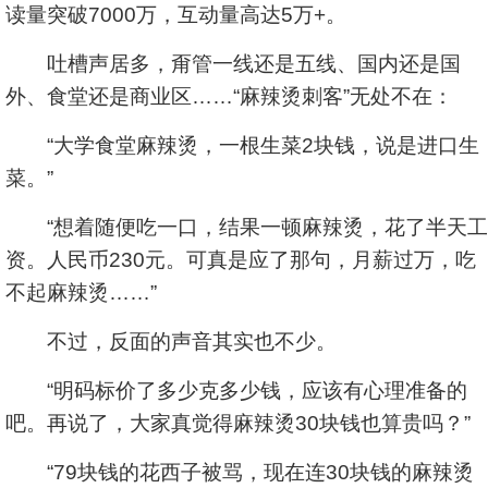
读量突破7000万，互动量高达5万+。
吐槽声居多，甭管一线还是五线、国内还是国
外、食堂还是商业区……“麻辣烫刺客”无处不在：
“大学食堂麻辣烫，一根生菜2块钱，说是进口生
菜。”
“想着随便吃一口，结果一顿麻辣烫，花了半天工
资。人民币230元。可真是应了那句，月薪过万，吃
不起麻辣烫……”
不过，反面的声音其实也不少。
“明码标价了多少克多少钱，应该有心理准备的
吧。再说了，大家真觉得麻辣烫30块钱也算贵吗？”
“79块钱的花西子被骂，现在连30块钱的麻辣烫