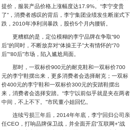
提价，服装产品价格上涨幅度达17.9%。“李宁变贵
了”，消费者感叹的背后，李宁集团业绩发生断崖式下
跌，2010年净利润暴跌，股价5个月内腰斩。
更糟糕的是，定位模糊的李宁品牌在争取“90
后”的同时，不断放弃对“体操王子”大有情怀的“70
后”“80后”市场，陷入尴尬局面。
那时，一双标价900元的耐克鞋和一双标价700
元的李宁鞋摆出来，更多消费者会选择耐克；一双标
价400元的李宁鞋和一双标价300元的安踏鞋摆出
来，消费者会选择安踏。“李宁以前似乎就是夹在两者
中间，不上不下。”市民董小姐回忆。
连续亏损三年后，2014年年底，李宁回归公司亲
任CEO，打响品牌保卫战，并全面开启“互联网+”战