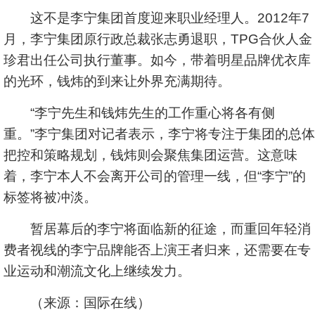
这不是李宁集团首度迎来职业经理人。2012年7
月，李宁集团原行政总裁张志勇退职，TPG合伙人金
珍君出任公司执行董事。如今，带着明星品牌优衣库
的光环，钱炜的到来让外界充满期待。
“李宁先生和钱炜先生的工作重心将各有侧
重。”李宁集团对记者表示，李宁将专注于集团的总体
把控和策略规划，钱炜则会聚焦集团运营。这意味
着，李宁本人不会离开公司的管理一线，但“李宁”的
标签将被冲淡。
暂居幕后的李宁将面临新的征途，而重回年轻消
费者视线的李宁品牌能否上演王者归来，还需要在专
业运动和潮流文化上继续发力。
（来源：国际在线）