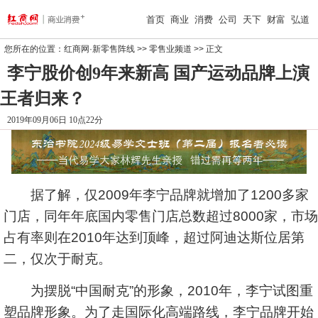
首页
商业
消费
公司
天下
财富
弘道
您所在的位置：
红商网·新零售阵线
>>
零售业频道
>> 正文
李宁股价创9年来新高 国产运动品牌上演
王者归来？
2019年09月06日 10点22分
据了解，仅2009年李宁品牌就增加了1200多家
门店，同年年底国内零售门店总数超过8000家，市场
占有率则在2010年达到顶峰，超过阿迪达斯位居第
二，仅次于耐克。
为摆脱“中国耐克”的形象，2010年，李宁试图重
塑品牌形象。为了走国际化高端路线，李宁品牌开始