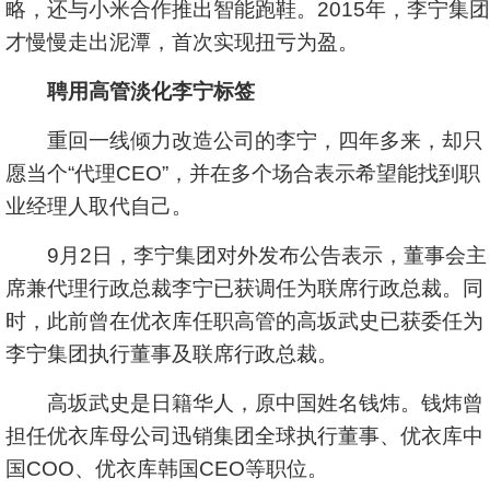
略，还与小米合作推出智能跑鞋。2015年，李宁集团
才慢慢走出泥潭，首次实现扭亏为盈。
聘用高管淡化李宁标签
重回一线倾力改造公司的李宁，四年多来，却只
愿当个“代理CEO”，并在多个场合表示希望能找到职
业经理人取代自己。
9月2日，李宁集团对外发布公告表示，董事会主
席兼代理行政总裁李宁已获调任为联席行政总裁。同
时，此前曾在优衣库任职高管的高坂武史已获委任为
李宁集团执行董事及联席行政总裁。
高坂武史是日籍华人，原中国姓名钱炜。钱炜曾
担任优衣库母公司迅销集团全球执行董事、优衣库中
国COO、优衣库韩国CEO等职位。