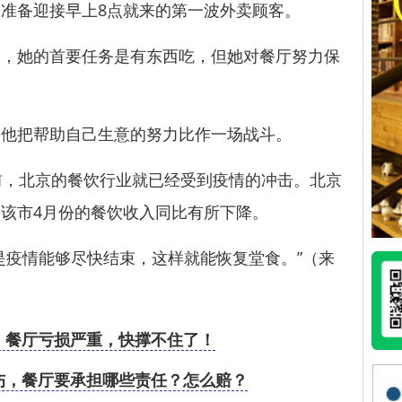
备迎接早上8点就来的第一波外卖顾客。
她的首要任务是有东西吃，但她对餐厅努力保
把帮助自己生意的努力比作一场战斗。
，北京的餐饮行业就已经受到疫情的冲击。北京
该市4月份的餐饮收入同比有所下降。
疫情能够尽快结束，这样就能恢复堂食。”（来
：餐厅亏损严重，快撑不住了！
伤，餐厅要承担哪些责任？怎么赔？