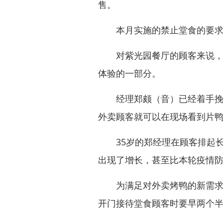
售。
本月实施的禁止堂食的要求
对紫光园餐厅的顾客来说，在
体验的一部分。
经理郑颇（音）已经着手挽救
外卖顾客就可以在现场看到片
35岁的郑经理在顾客排起长
出现了增长，甚至比本轮疫情防
为满足对外卖烤鸭的新需求，
开门接待堂食顾客时要早两个