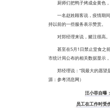
厨师们把鸭子烤成金黄色，准
一名赵姓顾客说，疫情期间，
持以前的一些服务表示赞赏。
对郑经理来说，赌注很高。他
甚至在5月1日禁止堂食之前
市统计局公布的相关数据显示，
郑经理说：“我最大的愿望是
源：参考消息网）
汪小菲自曝
员工在工作时受