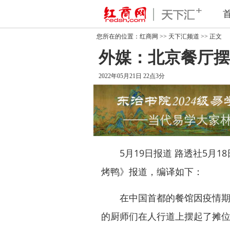
您所在的位置：
红商网
>>
天下汇频道
>> 正文
外媒：北京餐厅摆
2022年05月21日 22点3分
5月19日报道 路透社5月1
烤鸭》报道，编译如下：
在中国首都的餐馆因疫情期间
的厨师们在人行道上摆起了摊