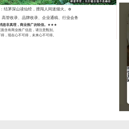
：结茅深山读仙经，擅闯人间迷烟火。
✿
、高管收录、品牌收录、企业通稿、行业会务
消息非真理，商业推广勿轻信。
★★★
页面含有商业推广信息，请注意甄别。
可得，现在心不可得，未来心不可得。