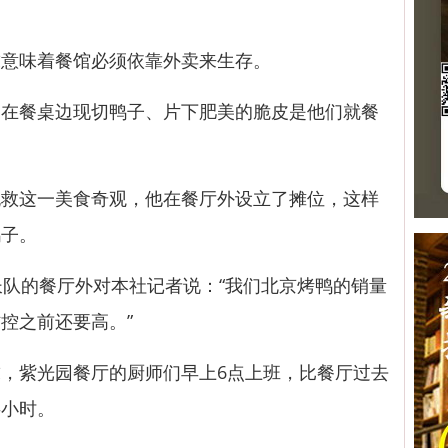
意味着餐馆必须依靠外卖来生存。
餐桌边现切鸭子、片下肥美的脆皮是他们就餐
这一美食奇观，他在餐厅外设立了摊位，这样
鸭子。
队的餐厅外对本社记者说：“我们北京烤鸭的销量
控之前还要高。”
紫光园餐厅的厨师们早上6点上班，比餐厅过去
半小时。