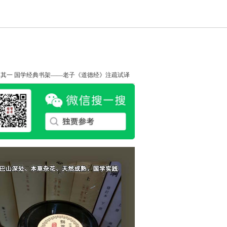
知其一
国学经典书架——老子《道德经》注疏试译