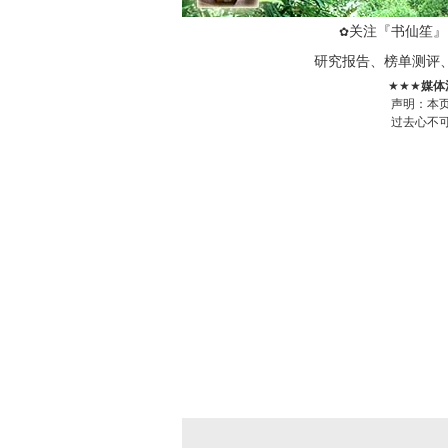
关注『书仙笙』
✿
研究报告、榜单测评
★★★
媒体
声明：本
过去心不