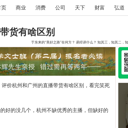
首页
商业
消费
公司
天下
财富
弘道
带货有啥区别
于东来的“美好之路”在何方？
易经讲什么？
知其三，知其二，
评价杭州和广州的直播带货有啥区别，看完笑死
好的没几个，杭州不缺优秀的主播，但缺好的