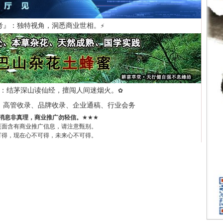
考』：独特视角，洞悉商业世相。
⚡
：结茅深山读仙经，擅闯人间迷烟火。
✿
、高管收录、品牌收录、企业通稿、行业会务
消息非真理，商业推广勿轻信。
★★★
页面含有商业推广信息，请注意甄别。
可得，现在心不可得，未来心不可得。