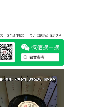
知其一
国学经典书架——老子《道德经》注疏试译