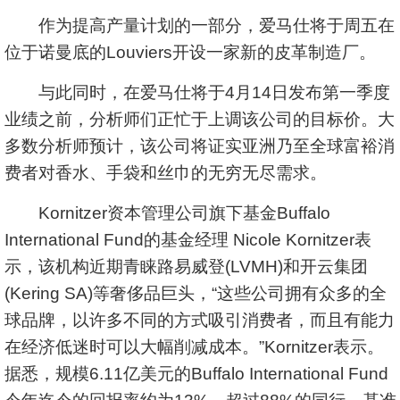
作为提高产量计划的一部分，爱马仕将于周五在
位于诺曼底的Louviers开设一家新的皮革制造厂。
与此同时，在爱马仕将于4月14日发布第一季度
业绩之前，分析师们正忙于上调该公司的目标价。大
多数分析师预计，该公司将证实亚洲乃至全球富裕消
费者对香水、手袋和丝巾的无穷无尽需求。
Kornitzer资本管理公司旗下基金Buffalo
International Fund的基金经理 Nicole Kornitzer表
示，该机构近期青睐路易威登(LVMH)和开
云集
团
(Kering SA)等奢侈品巨头，“这些公司拥有众多的全
球品牌，以许多不同的方式吸引消费者，而且有能力
在经济低迷时可以大幅削减成本。”Kornitzer表示。
据悉，规模6.11亿美元的Buffalo International Fund