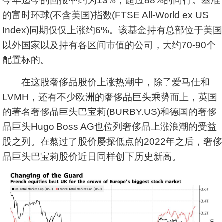
今年迄今的回报率约为13%，超过88%的同行。基准
的富时环球(不含美国)指数(FTSE All-World ex US
Index)同期仅仅上涨约6%。该基金持有总部位于美国
以外国家以及持有各区间市值的公司，大约70-90个
配置标的。
在这股奢侈品股价上涨热潮中，除了爱马仕和
LVMH，还有不少欧洲的奢侈品巨头乘势而上，英国
的著名奢侈品巨头巴宝莉(BURBY.US)和德国的奢侈
品巨头Hugo Boss AG也位列奢侈品上涨浪潮的受益
股之列。在熬过了股价屡探低点的2022年之后，奢侈
品巨头巴宝莉股价近日同样创下历史新高。