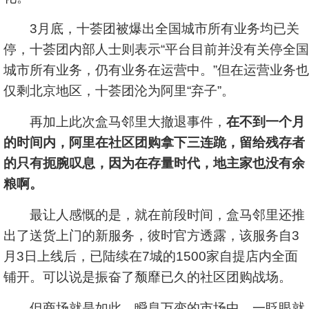
3月底，十荟团被爆出全国城市所有业务均已关
停，十荟团内部人士则表示“平台目前并没有关停全国
城市所有业务，仍有业务在运营中。”但在运营业务也
仅剩北京地区，十荟团沦为阿里“弃子”。
再加上此次盒马邻里大撤退事件，
在不到一个月
的时间内，阿里在社区团购拿下三连跪，留给残存者
的只有扼腕叹息，因为在存量时代，地主家也没有余
粮啊。
最让人感慨的是，就在前段时间，盒马邻里还推
出了送货上门的新服务，彼时官方透露，该服务自3
月3日上线后，已陆续在7城的1500家自提店内全面
铺开。可以说是振奋了颓靡已久的社区团购战场。
但商场就是如此，瞬息万变的市场中，一眨眼就