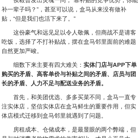
侯毅曾发出灵魂一问，“靠补贴的竞争优势，你能
补一辈子吗？”，甚至可以说，盒马从来没有做补
贴，“但是我们也活下来了。”
这份豪气和远见足以令人敬佩，但商战不是请客
吃饭，选择了不打补贴战，摆在盒马邻里面前的难题
自然更加严峻。
细数下来主要有四大难关：
实体门店与APP下单
购买的矛盾、高客单价与补贴之间的矛盾、店员与团
长的矛盾、人力不足与配送业务的矛盾。
首先，和美团优选、多多买菜不同，盒马一直专
注实体店，坚信实体店在盒马鲜生的重要作用，但实
体店模式迁移到盒马邻里就遇到了问题。
房租成本、仓储成本，是最显眼的两个弊端，但