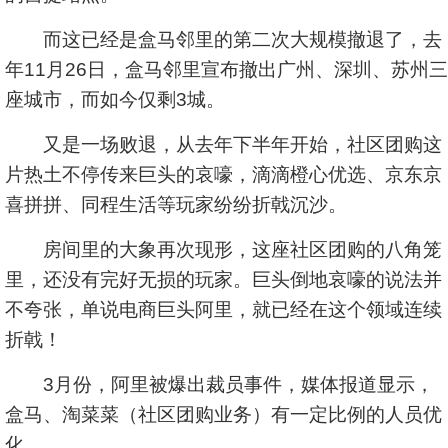
而这已经是盒马邻里的第二次大规模撤退了，去
年11月26日，盒马邻里宣布撤出广州、深圳、苏州三
座城市，而如今仅剩3城。
又是一场败退，从去年下半年开始，社区团购这
片热土不停传来巨头的哀嚎，滴滴橙心优选、京东京
喜拼拼、同程生活等玩家纷纷折戟沉沙。
房间里的大象再次现形，这座社区团购的八角笼
里，还没有完好无损的玩家。巨头倒地哀嚎的说法并
不夸张，单说电商巨头阿里，就已经在这个领域连续
折戟！
3月份，阿里被爆出裁员事件，媒体报道显示，
盒马、淘菜菜（社区团购业务）有一定比例的人员优
化。