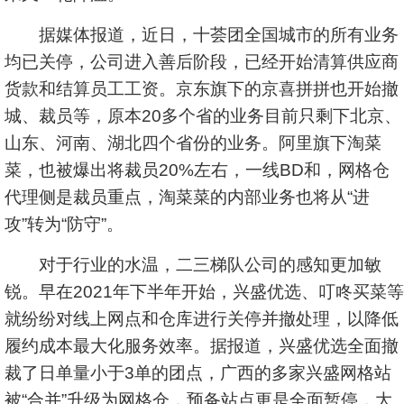
据媒体报道，近日，十荟团全国城市的所有业务
均已关停，公司进入善后阶段，已经开始清算供应商
货款和结算员工工资。京东旗下的京喜拼拼也开始撤
城、裁员等，原本20多个省的业务目前只剩下北京、
山东、河南、湖北四个省份的业务。阿里旗下淘菜
菜，也被爆出将裁员20%左右，一线BD和，网格仓
代理侧是裁员重点，淘菜菜的内部业务也将从“进
攻”转为“防守”。
对于行业的水温，二三梯队公司的感知更加敏
锐。早在2021年下半年开始，兴盛优选、叮咚买菜等
就纷纷对线上网点和仓库进行关停并撤处理，以降低
履约成本最大化服务效率。据报道，兴盛优选全面撤
裁了日单量小于3单的团点，广西的多家兴盛网格站
被“合并”升级为网格仓，预备站点更是全面暂停，大