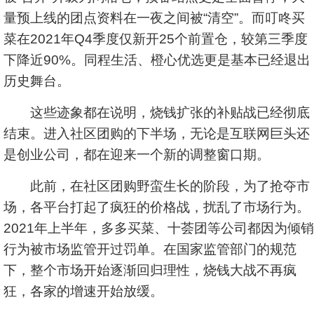
量预上线的团点资料在一夜之间被“清空”。而叮咚买
菜在2021年Q4季度仅新开25个前置仓，较第三季度
下降近90%。同程生活、橙心优选更是基本已经退出
历史舞台。
这些迹象都在说明，烧钱扩张的补贴战已经彻底
结束。进入社区团购的下半场，无论是互联网巨头还
是创业公司，都在迎来一个新的调整窗口期。
此前，在社区团购野蛮生长的阶段，为了抢夺市
场，各平台打起了疯狂的价格战，扰乱了市场行为。
2021年上半年，多多买菜、十荟团等公司都因为倾销
行为被市场监管开过罚单。在国家监管部门的规范
下，整个市场开始逐渐回归理性，烧钱大战不再疯
狂，各家的增速开始放缓。