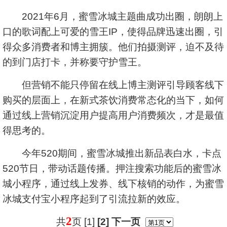
2021年6月，蜜雪冰城主题曲成功出圈，朗朗上
口的歌词配上可爱的雪王IP，使得品牌迅速出圈，引
得众多消费者和博主拥簇。他们拍摄测评，迫不及待
的到门店打卡，并称要守护雪王。
但营销不能只停留在线上博主测评引导顾客线下
购买的层面上，在新式茶饮消费常态化的当下，如何
通过线上营销沉淀用户提高用户消费频次，才是最值
得思考的。
今年520期间，蜜雪冰城推出新品表白水，卡点
520节日，带动话题传播。押注搜索功能后的蜜雪冰
城小程序，通过线上发券、线下核销的动作，为蜜雪
冰城支付宝小程序起到了引流拉新的效应。
2
共
页 [1]
[2]
下一页