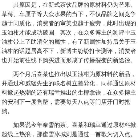
其原因是，在新式茶饮品牌的原材料仍为芒果、
草莓、车厘子等大众水果的当下，不仅品牌之间竞争
趋于同质化，消费者的审美也趋于疲劳，此时出现的
玉油柑才能成功破圈。其次，在众多博主的测评中玉
油柑带上了助消化的属性，有了新属性加持后关于玉
油柑的话题居高不下，新博主纷纷打卡测评，消费者
也开始前往线下购买进而形成了传播裂变的新途径。
两个月后喜茶也推出以玉油柑为原材料的新品，
并通过和威猛先生的联名树立差异化。同样通过原材
料掀起热潮的还有瑞幸推出的生椰拿铁，在众多博主
的安利下一度售罄，需要每天八点等门店开门时抢
购。
如果说今年奈雪的茶、喜茶和瑞幸通过原材料掀
起线上热浪，那蜜雪冰城则是通过一首歌为切入点。