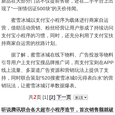
新品在大部分门店不仅提前售罄，还在二手平台上出
现了“一张情侣证500块”的天价传闻。
蜜雪冰城以支付宝小程序为载体进行商家自运
营，借助活动营销、粉丝经营让用户形成了持续访问
支付宝小程序的习惯，同时，还充分利用了支付宝扶
持商家自运营的丝路计划。
据了解，蜜雪冰城在线下物料、广告投放等物料
引导用户上支付宝搜品牌推广词，而支付宝则在APP
线上流量、多渠道广告资源和营销玩法上提供了支
持，同时联合策划“520搜蜜雪冰城0元得表白水”的营
销玩法，让蜜雪冰城订单数据爆表。
2
共
页 [1]
[2]
下一页
听说腾讯联合各大超市小程序造节，首次销售额就破