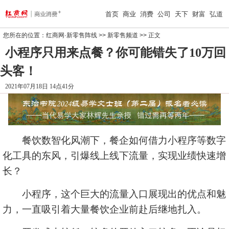
首页
商业
消费
公司
天下
财富
弘道
您所在的位置：
红商网·新零售阵线
>>
新零售频道
>> 正文
小程序只用来点餐？你可能错失了10万回
头客！
2021年07月18日 14点41分
餐饮数智化风潮下，餐企如何借力小程序等数字
化工具的东风，引爆线上线下流量，实现业绩快速增
长？
小程序，这个巨大的流量入口展现出的优点和魅
力，一直吸引着大量餐饮企业前赴后继地扎入。