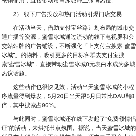
核销使用，直接带动蜜雪冰城冲上微博热搜。
2） 线下广告投放和热门活动引爆门店交易
在活动当天，借助支付宝丝路计划布局的城市交
通广播等资源，蜜雪冰城通过流动的线下电视屏和公
交站站牌的广告铺设，不断强化「上支付宝搜索“蜜雪
冰城”」的物料，吸引更多的目标客群去支付宝搜
索“蜜雪冰城”，直接带动蜜雪冰城0元表白水成为多城
热议话题。
这些动作也很快见效，活动当天蜜雪冰城的小程
序流量得到爆发，5月20日当天跟5月日常比DAU翻8
倍，其中搜索占96%。
与此同时，蜜雪冰城还在线下发起了“免费领情侣
证”的活动，来烘托节点氛围。据说，当天蜜雪冰城的