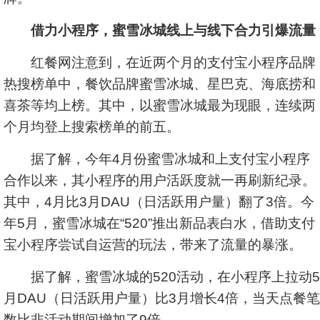
借力小程序，
蜜雪冰城线上与线下合力引爆流量
红餐网注意到，在近两个月的支付宝小程序品牌
热搜榜单中，餐饮品牌蜜雪冰城、星巴克、海底捞和
喜茶等均上榜。其中，以蜜雪冰城最为现眼，连续两
个月均登上搜索榜单的前五。
据了解，今年4月份蜜雪冰城和上支付宝小程序
合作以来，其小程序的用户活跃度就一再刷新纪录。
其中，4月比3月DAU（日活跃用户量）翻了3倍。今
年5月，蜜雪冰城在“520”推出新品表白水，借助支付
宝小程序尝试自运营的玩法，带来了流量的暴涨。
据了解，蜜雪冰城的520活动，在小程序上拉动5
月DAU（日活跃用户量）比3月增长4倍，当天点餐笔
数比非活动期间增加了9倍。