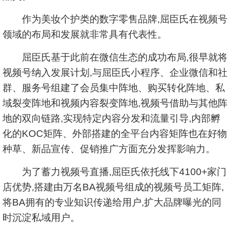
作为美妆个护类的数字零售品牌,屈臣氏在视频号
领域的布局和发展就非常具有代表性。
屈臣氏基于此前在微信生态的成功布局,很早就将
视频号纳入发展计划,与屈臣氏小程序、企业微信和社
群、服务号组建了会员集中阵地、购买转化阵地、私
域裂变阵地和视频内容裂变阵地,视频号借助与其他阵
地的双向链路,实现特定内容分发和流量引导,内部孵
化的KOC矩阵、外部搭建的全平台内容矩阵也在好物
种草、新品宣传、促销推广方面充分发挥影响力。
为了蓄力视频号直播,屈臣氏依托线下4100+家门
店优势,搭建由万名BA视频号组成的视频号员工矩阵,
将BA拥有的专业知识传递给用户,扩大品牌曝光的同
时沉淀私域用户。