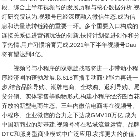
段。综合上半年视频号的发展历程与核心数据分析,视
灯研究院认为,视频号已经深度融入微信生态,成为信
息和流量流转链路的重要一环。多个重要入口构成的
连接关系促进营销玩法的创新,扶持计划促进创作和分
享热情,用户习惯培育完成,2021年下半年视频号Dau
将有望达到4亿。
视频号与小程序的双螺旋战略将进一步带动小程
序经济圈的蓬勃发展,以618直播带动商业能力再进一
步,结合品牌导购、潮牌电商、全球购、返利导购、尾
货分销、实体零售等购物形式,构建小程序经济圈百花
齐放的新型电商生态。三年内微信电商将在视频号、
小程序、企业微信的合力之下达成GMV10万亿,成为
中国新商业的新基建,视频号将在私域流量运营、品牌
DTC和服务型商业模式中广泛应用,发挥更大的价值,