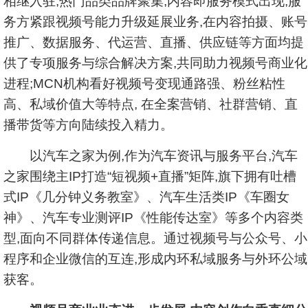
相继入驻,热门品类品牌聚集,内容即服务模式出现;服
务方紧跟视频号能力升级延展业务,在内容拍摄、账号
推广、数据服务、代运营、直播、供应链等方面均提
供了专项服务与综合解决方案,共同助力视频号商业化
进程;MCN机构看好视频号变现通路强、粉丝粘性
高、私域价值大等特点, 在全案营销、社群营销、直
播带货等方向陆续投入精力。
以汽车之家为例,作为汽车资讯与服务平台,汽车
之家围绕主IP打造“短视频+直播”矩阵,旗下拥有吐槽
式IP《几分钟义务教室》、汽车生活类IP《车圈女
神》、汽车专业测评IP《性能传达室》等多个内容类
型,面向不同群体传递信息。通过视频号与公众号、小
程序和企业微信的互连,形成内环私域服务与外环公域
获客。