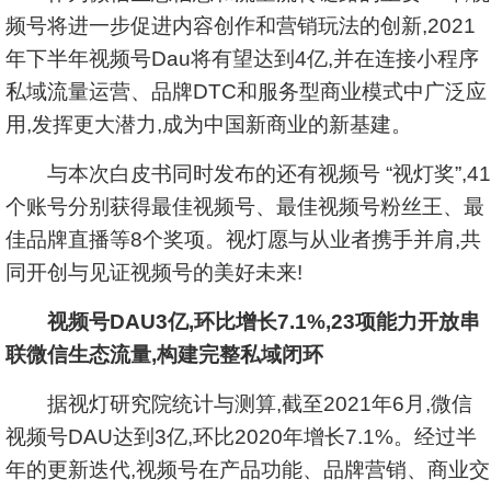
频号将进一步促进内容创作和营销玩法的创新,2021
年下半年视频号Dau将有望达到4亿,并在连接小程序
私域流量运营、品牌DTC和服务型商业模式中广泛应
用,发挥更大潜力,成为中国新商业的新基建。
与本次白皮书同时发布的还有视频号 “视灯奖”,41
个账号分别获得最佳视频号、最佳视频号粉丝王、最
佳品牌直播等8个奖项。视灯愿与从业者携手并肩,共
同开创与见证视频号的美好未来!
视频号DAU3亿,环比增长7.1%,23项能力开放串
联微信生态流量,构建完整私域闭环
据视灯研究院统计与测算,截至2021年6月,微信
视频号DAU达到3亿,环比2020年增长7.1%。经过半
年的更新迭代,视频号在产品功能、品牌营销、商业交