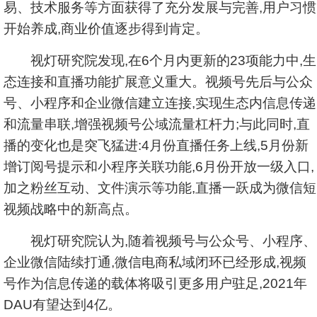
易、技术服务等方面获得了充分发展与完善,用户习惯
开始养成,商业价值逐步得到肯定。
视灯研究院发现,在6个月内更新的23项能力中,生
态连接和直播功能扩展意义重大。视频号先后与公众
号、小程序和企业微信建立连接,实现生态内信息传递
和流量串联,增强视频号公域流量杠杆力;与此同时,直
播的变化也是突飞猛进:4月份直播任务上线,5月份新
增订阅号提示和小程序关联功能,6月份开放一级入口,
加之粉丝互动、文件演示等功能,直播一跃成为微信短
视频战略中的新高点。
视灯研究院认为,随着视频号与公众号、小程序、
企业微信陆续打通,微信电商私域闭环已经形成,视频
号作为信息传递的载体将吸引更多用户驻足,2021年
DAU有望达到4亿。