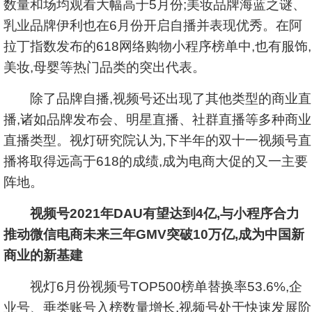
数量和场均观看大幅高于5月份;美妆品牌海蓝之谜、
乳业品牌伊利也在6月份开启自播并表现优秀。在阿
拉丁指数发布的618网络购物小程序榜单中,也有服饰,
美妆,母婴等热门品类的突出代表。
除了品牌自播,视频号还出现了其他类型的商业直
播,诸如品牌发布会、明星直播、社群直播等多种商业
直播类型。视灯研究院认为,下半年的双十一视频号直
播将取得远高于618的成绩,成为电商大促的又一主要
阵地。
视频号2021年DAU有望达到4亿,与小程序合力
推动微信电商未来三年GMV突破10万亿,成为中国新
商业的新基建
视灯6月份视频号TOP500榜单替换率53.6%,企
业号、垂类账号入榜数量增长,视频号处于快速发展阶