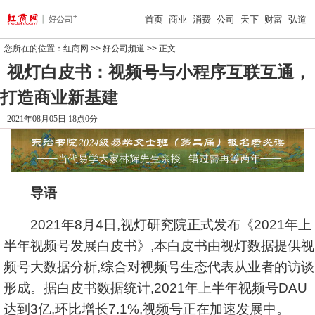
首页
商业
消费
公司
天下
财富
弘道
您所在的位置：
红商网
>>
好公司频道
>> 正文
视灯白皮书：视频号与小程序互联互通，
打造商业新基建
2021年08月05日 18点0分
导语
2021年8月4日,视灯研究院正式发布《2021年上
半年视频号发展白皮书》,本白皮书由视灯数据提供视
频号大数据分析,综合对视频号生态代表从业者的访谈
形成。据白皮书数据统计,2021年上半年视频号DAU
达到3亿,环比增长7.1%,视频号正在加速发展中。