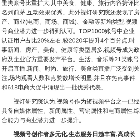
垂类账号比重扩大,其中美食、健康、旅行内容赞评比
名列前茅,互动效果优秀。此外视灯研究院还发现了房
产、商业(电商、商场、商城)、金融等新增类型,视频
号商业潜力进一步得到认可。TOP1000账号中企业
认证用户占比20%左右,较2020年提升4个百分点,时
事新闻、房产、美食、健康等类型居多,视频号成为政
府及企业官方重要发声平台。生活、音乐等21类账号
开启直播,新闻、时尚、旅行、美食类直播广泛受到关
注,场均观看人数和点赞数增长明显,并且在热点事件
和618电商大促中涌现出一批优秀代表。
视灯研究院认为,视频号作为短视频平台之一已经
具备自媒体属性、新闻属性、营销属性和电商属性,综
合能力与商业潜力进一步提升。
视频号创作者多元化,生态服务日趋丰富,高成长