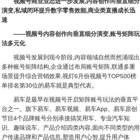
视频号商业业态进一步发展,内容创作向垂直细分
演变,私域闭环提升数字零售效能,商业类直播成长迅
速
——视频号内容创作向垂直细分演变,账号矩阵玩
法多元化
视频号发展到现今阶段,内容领域自然而然涌现出
多种账号矩阵结构,企业通过布局账号矩阵,联通多重
场景提升综合营销效果,视灯6月份视频号TOP500榜
单排名第30位的易车就是典型代表。
易车是最早在视频号开启矩阵账号玩法的垂直平
台之一。旗下易车、易车视频、易车App、易车原创
节目4个品牌账号分别承接搞笑用车、专业汽车知
识、趣味说车、产品介绍四类内容,面向不同类型的用
户传递品牌和产品信息,塑造用户心智,提升用户体