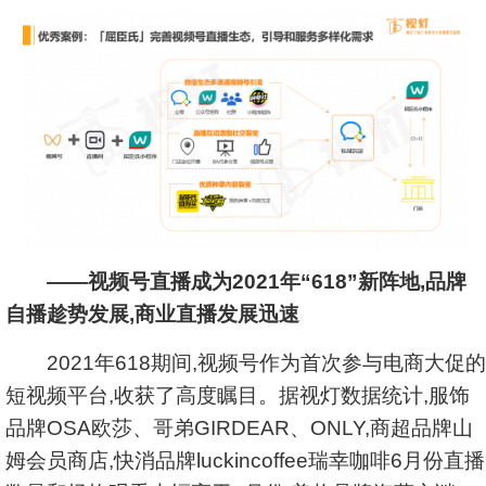
——视频号直播成为2021年“618”新阵地,品牌
自播趁势发展,商业直播发展迅速
2021年618期间,视频号作为首次参与电商大促的
短视频平台,收获了高度瞩目。据视灯数据统计,服饰
品牌OSA欧莎、哥弟GIRDEAR、ONLY,商超品牌山
姆会员商店,快消品牌luckincoffee瑞幸咖啡6月份直播