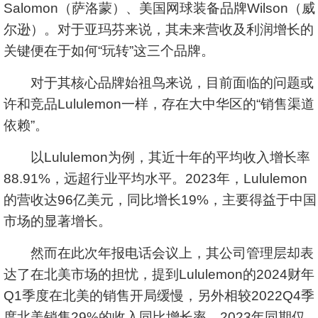
Salomon（萨洛蒙）、美国网球装备品牌Wilson（威
尔逊）。对于亚玛芬来说，其未来营收及利润增长的
关键便在于如何“玩转”这三个品牌。
对于其核心品牌始祖鸟来说，目前面临的问题或
许和竞品Lululemon一样，存在大中华区的“销售渠道
依赖”。
以Lululemon为例，其近十年的平均收入增长率
88.91%，远超行业平均水平。2023年，Lululemon
的营收达96亿美元，同比增长19%，主要得益于中国
市场的显著增长。
然而在此次年报电话会议上，其公司管理层却表
达了在北美市场的担忧，提到Lululemon的2024财年
Q1季度在北美的销售开局缓慢，另外相较2022Q4季
度北美销售29%的收入同比增长率，2023年同期仅