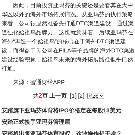
因此，目前投资亚玛芬的关键还是要看其在大中
华区以外的海外市场拓展情况。从亚玛芬的执行策略
来看，公司很显然准备先打通DTC渠道建设，通过渠
道强化始祖鸟品牌力。这也就意味着，后续亚玛芬在
海外“再造一个始祖鸟”的核心在于海外DTC渠道建
设，而得益于母公司在FILA等子品牌的海外DTC渠道
建设经验积累，始祖鸟未来的海外拓展路径似乎已然
打通。
来源：智通财经APP
2
共
页
上一页
[1]
[2]
安踏旗下亚玛芬体育将IPO价格定在每股13美元
安踏正式接手亚玛芬管理层
安踏将出售亚玛芬体育股权，这波操作想干啥？