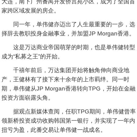
大连，南下广州番禺开发侨宫苑小区，成为了全国首
家跨区域发展的房企。
同一年，单伟健亦迈出了人生最重要的一步，选
择辞去教职投身金融事业，并加盟JP Morgan香港。
这是万达商业帝国萌芽的时期，也是单伟健转型
成为“私募之王”的开始。
千禧年前后，万达集团开始将触角伸向商业地
产，王健林有了接下来十余年的上市羁绊。同一时
期，单伟健从JP Morgan香港转向TPG，开始在金融
投资方面崭露头角。
据观点新媒体查阅，任职TPG期间，单伟健曾率
领新桥投资成功收购韩国第一银行，并实现了一年内
扭亏为盈，此番交易让单伟健一战成名。