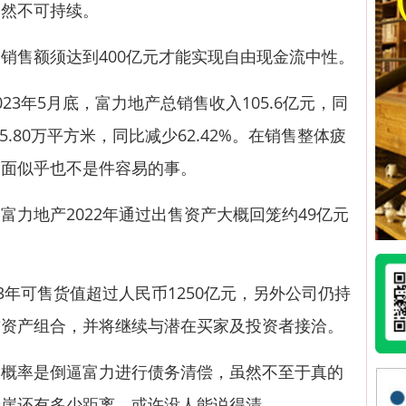
仍然不可持续。
售额须达到400亿元才能实现自由现金流中性。
年5月底，富力地产总销售收入105.6亿元，同
5.80万平方米，同比减少62.42%。在销售整体疲
局面似乎也不是件容易的事。
地产2022年通过出售资产大概回笼约49亿元
年可售货值超过人民币1250亿元，另外公司仍持
质资产组合，并将继续与潜在买家及投资者接洽。
率是倒逼富力进行债务清偿，虽然不至于真的
悬崖还有多少距离，或许没人能说得清。