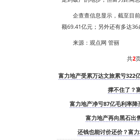
企查查信息显示，截至目前，
额69.41亿元；另外还有多达
来源：观点网 管丽
共
2
富力地产受累万达文旅累亏322亿
撑不住了？
富力地产净亏87亿毛利率降
富力地产再向黑石出售
还钱也能讨价还价？富力