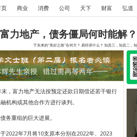
首页
商业
消费
公司
天下
财富
弘道
富力地产，债务僵局何时能解？
于东来的“美好之路”在何方？
易经讲什么？
知其三，知其二，
年末，富力地产无法按预定还款日期偿还若干银行
与金融机构或其他合作方进行谈判。
债务重组的巨大进展。
22年7月将10支原本分别在2022年、2023