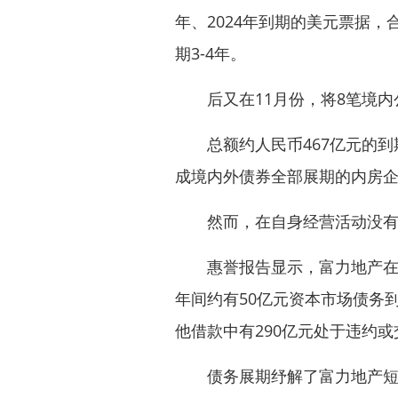
年、2024年到期的美元票据，
期3-4年。
后又在11月份，将8笔境内
总额约人民币467亿元的到
成境内外债券全部展期的内房
然而，在自身经营活动没有改
惠誉报告显示，富力地产在202
年间约有50亿元资本市场债务到
他借款中有290亿元处于违约
债务展期纾解了富力地产短期