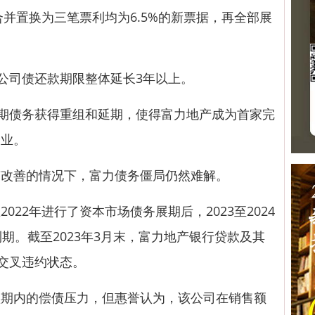
合并置换为三笔票利均为6.5%的新票据，再全部展
公司债还款期限整体延长3年以上。
期债务获得重组和延期，使得富力地产成为首家完
企业。
善的情况下，富力债务僵局仍然难解。
2年进行了资本市场债务展期后，2023至2024
期。截至2023年3月末，富力地产银行贷款及其
或交叉违约状态。
内的偿债压力，但惠誉认为，该公司在销售额