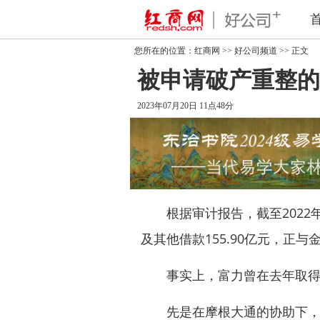
您所在的位置：
红商网
>>
好公司频道
>> 正文
被申请破产重整的
2023年07月20日 11点48分
根据审计报告，截至2022
及其他借款155.90亿元，正
事实上，富力曾在去年取得
先是在摩根大通的协助下，于20