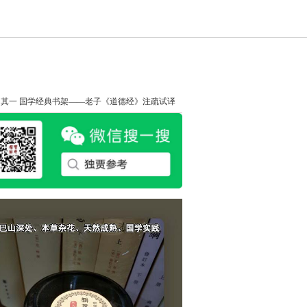
知其一
国学经典书架——老子《道德经》注疏试译