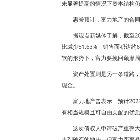
未显著提高的情况下资本结构
惠誉预计，富力地产的合同销
据观点新媒体了解，截至2023
比减少51.63%；销售面积达约6
软的形势下，富力要挽回颓靡
资产处置则是另一条道路，富力
现金。
富力地产曾表示，预计2023
有相当规模且可自由支配的优
这次债权人申请破产重整大概
走到破产的地步，但富力距离