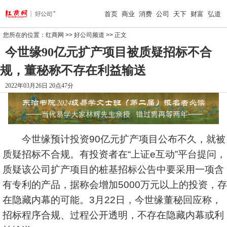
首页
商业
消费
公司
天下
财富
弘道
您所在的位置：
红商网
>>
好公司频道
>> 正文
今世缘90亿元扩产项目被质疑招标不合
规，董秘称不存在利益输送
2022年03月26日 20点47分
今世缘
预计投资90亿元扩产项目公布不久，就被
质疑招标不合规。有投资者在“上证e互动”平台提问，
质疑该公司扩产项目的桩基招标公告中要采用一项含
有专利的产品，据称会增加5000万元以上的投资，存
在隐藏内幕的可能。3月22日，今世缘董秘回应称，
招标程序合规、过程公开透明，不存在隐藏内幕或利