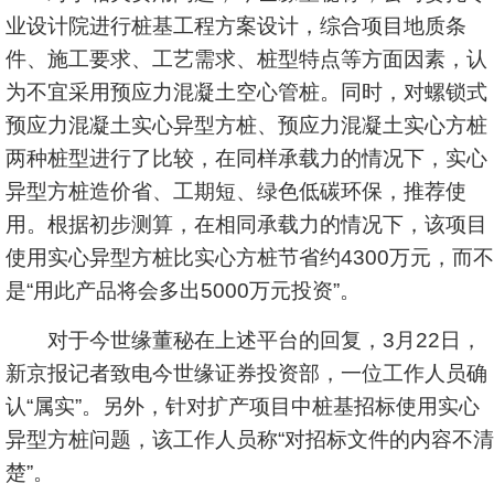
业设计院进行桩基工程方案设计，综合项目地质条
件、施工要求、工艺需求、桩型特点等方面因素，认
为不宜采用预应力混凝土空心管桩。同时，对螺锁式
预应力混凝土实心异型方桩、预应力混凝土实心方桩
两种桩型进行了比较，在同样承载力的情况下，实心
异型方桩造价省、工期短、绿色低碳环保，推荐使
用。根据初步测算，在相同承载力的情况下，该项目
使用实心异型方桩比实心方桩节省约4300万元，而不
是“用此产品将会多出5000万元投资”。
对于今世缘董秘在上述平台的回复，3月22日，
新京报记者致电今世缘证券投资部，一位工作人员确
认“属实”。另外，针对扩产项目中桩基招标使用实心
异型方桩问题，该工作人员称“对招标文件的内容不清
楚”。