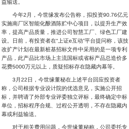
益输送。
今年2月，今世缘发布公告称，拟投资90.76亿元
实施南厂区智能化酿酒陈贮中心项目，以提升生产效
率，提高产品质量，推进公司智慧工厂、绿色工厂建
设。日前，有投资者在“上证e互动”平台提问称，该技
改扩产计划在最新桩基招标文件中采用的是一项专利
产品，此产品比市场上主流国标或省标产品总造价多
花费5000万元以上，质疑招标存在隐藏内幕等。
3月22日，今世缘董秘在上述平台回应投资者
称，公司根据专业设计院的优选意见，实施公开招
标，并聘请了外部专业评委独立评标，最终确定中标
单位，招标程序合规、过程公开透明，不存在隐藏内
幕或利益输送。
对于相关费用问题，今世缘董秘称，公司委托专