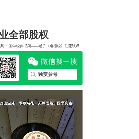
米业全部股权
知其一
国学经典书架——老子《道德经》注疏试译