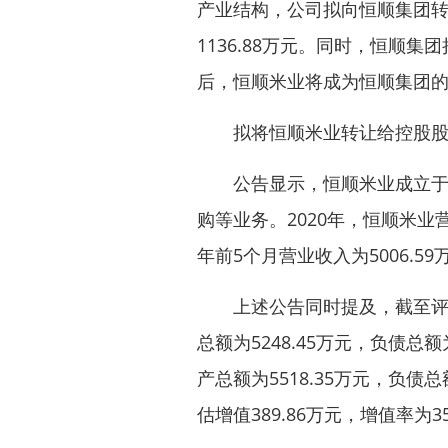
产业结构，公司拟向恒顺集团转
1136.88万元。同时，恒顺
后，恒顺米业将成为恒顺集团
拟将恒顺米业转让给控股股
公告显示，恒顺米业成立于2
购等业务。2020年，恒顺米业营业
年前5个月营业收入为5006.59
上述公告同时提及，截至评估基
总额为5248.45万元，负债总额
产总额为5518.35万元，负债总
估增值389.86万元，增值率为35