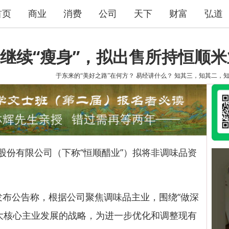
首页
商业
消费
公司
天下
财富
弘道
继续“瘦身”，拟出售所持恒顺
于东来的“美好之路”在何方？
易经讲什么？
知其三，知其二，
股份有限公司（下称“恒顺醋业”）拟将非调味品资
布公告称，根据公司聚焦调味品主业，围绕“做深
大核心主业发展的战略，为进一步优化和调整现有