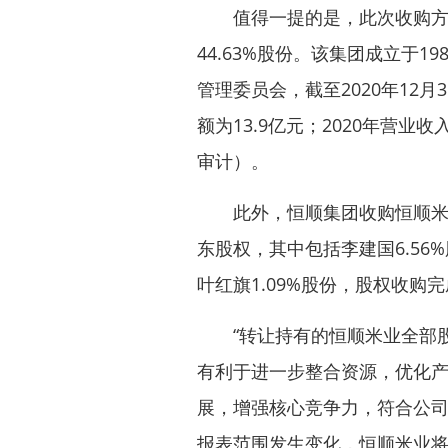
值得一提的是，此次收购方恒
44.63%股份。该集团成立于
管理委员会，截至2020年12月
额为13.9亿元；2020年营业收
审计）。
此外，恒顺集团收购恒顺米业
东股权，其中包括李建国6.56%
叶红旗1.09%股份，股权收购
“转让持有的恒顺米业全部股
有利于进一步整合资源，优化
展，增强核心竞争力，符合公
报表范围发生变化，恒顺米业