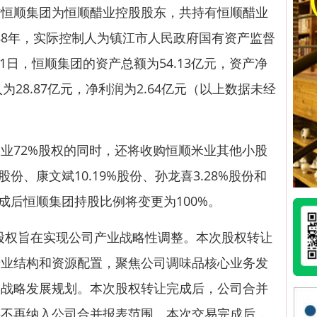
顺集团为恒顺醋业控股股东，共持有恒顺醋业
1988年，实际控制人为镇江市人民政府国有资产监督
31日，恒顺集团的资产总额为54.13亿元，资产净
入为28.87亿元，净利润为2.64亿元（以上数据未经
72%股权的同时，还将收购恒顺米业其他小股
股份、康文斌10.19%股份、孙龙喜3.28%股份和
完成后恒顺集团持股比例将变更为100%。
权旨在实现公司产业战略性调整。本次股权转让
产业结构和资源配置，聚焦公司调味品核心业务发
司战略发展规划。本次股权转让完成后，公司合并
将不再纳入公司合并报表范围。本次交易完成后，