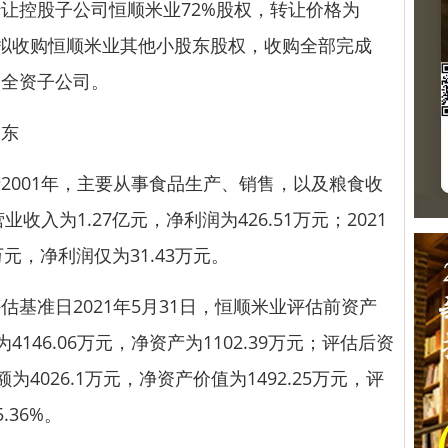
让控股子公司恒顺米业72%股权，转让价格为
集团拟收购恒顺米业其他小股东股权，收购全部完成
的全资子公司。
东
001年，主要从事食品生产、销售，以及粮食收
收入为1.27亿元，净利润为426.51万元；2021
万元，净利润仅为31.43万元。
准日2021年5月31日，恒顺米业评估前资产
为4146.06万元，净资产为1102.39万元；评估后资
额为4026.1万元，净资产价值为1492.25万元，评
.36%。