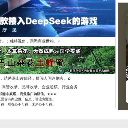
考』：独特视角，洞悉商业世相。
⚡
：结茅深山读仙经，擅闯人间迷烟火。
✿
、高管收录、品牌收录、企业通稿、行业会务
消息非真理，商业推广勿轻信。
★★★
页面含有商业推广信息，请注意甄别。
可得，现在心不可得，未来心不可得。