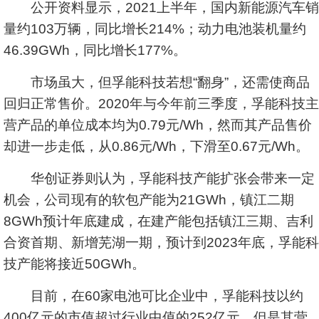
公开资料显示，2021上半年，国内新能源汽车销
量约103万辆，同比增长214%；动力电池装机量约
46.39GWh，同比增长177%。
市场虽大，但孚能科技若想“翻身”，还需使商品
回归正常售价。2020年与今年前三季度，孚能科技主
营产品的单位成本均为0.79元/Wh，然而其产品售价
却进一步走低，从0.86元/Wh，下滑至0.67元/Wh。
华创证券则认为，孚能科技产能扩张会带来一定
机会，公司现有的软包产能为21GWh，镇江二期
8GWh预计年底建成，在建产能包括镇江三期、吉利
合资首期、新增芜湖一期，预计到2023年底，孚能科
技产能将接近50GWh。
目前，在60家电池可比企业中，孚能科技以约
400亿元的市值超过行业中值的252亿元，但是其营