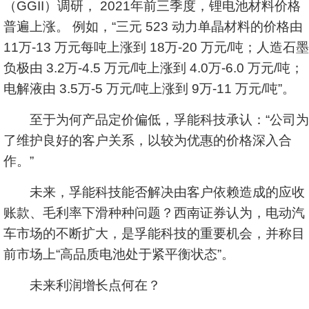
（GGII）调研， 2021年前三季度，锂电池材料价格
普遍上涨。 例如，“三元 523 动力单晶材料的价格由
11万-13 万元每吨上涨到 18万-20 万元/吨；人造石墨
负极由 3.2万-4.5 万元/吨上涨到 4.0万-6.0 万元/吨；
电解液由 3.5万-5 万元/吨上涨到 9万-11 万元/吨”。
至于为何产品定价偏低，孚能科技承认：“公司为
了维护良好的客户关系，以较为优惠的价格深入合
作。”
未来，孚能科技能否解决由客户依赖造成的应收
账款、毛利率下滑种种问题？
西南证券
认为，电动汽
车市场的不断扩大，是孚能科技的重要机会，并称目
前市场上“高品质电池处于紧平衡状态”。
未来利润增长点何在？