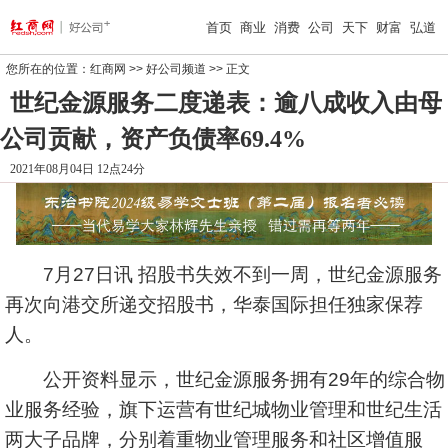
首页
商业
消费
公司
天下
财富
弘道
您所在的位置：
红商网
>>
好公司频道
>> 正文
世纪金源服务二度递表：逾八成收入由母
公司贡献，资产负债率69.4%
2021年08月04日 12点24分
7月27日讯 招股书失效不到一周，世纪金源服务
再次向港交所递交招股书，华泰国际担任独家保荐
人。
公开资料显示，世纪金源服务拥有29年的综合物
业服务经验，旗下运营有世纪城物业管理和世纪生活
两大子品牌，分别着重物业管理服务和社区增值服