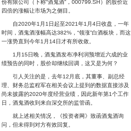
份有限公司（下称“酒鬼酒”，000799.SH）的股价近
四倍的涨幅让市场为之侧目。
自2020年1月1日起至2021年1月4日收盘，一年
时间，酒鬼酒涨幅高达382%，“领涨”白酒板块，而这
一涨势直到今年1月14日才有所收敛。
1月15日晚，酒鬼酒发布净利润预增近六成的业
绩预告的同时，股价却继续回调，这又是为何？
引人关注的是，去年12月底，其董事、副总经
理、财务总监程军在相关会议上提到的数据直接涉及
尚未披露的2020年度经营业绩，因此新年第1个工作
日，酒鬼酒收到来自深交所的监管函。
就上述相关情况，《投资者网》致函酒鬼酒询
问，但未得到对方有效回复。