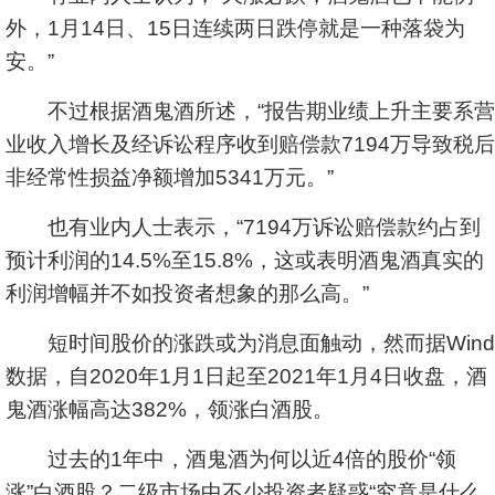
外，1月14日、15日连续两日跌停就是一种落袋为
安。”
不过根据酒鬼酒所述，“报告期业绩上升主要系营
业收入增长及经诉讼程序收到赔偿款7194万导致税后
非经常性损益净额增加5341万元。”
也有业内人士表示，“7194万诉讼赔偿款约占到
预计利润的14.5%至15.8%，这或表明酒鬼酒真实的
利润增幅并不如投资者想象的那么高。”
短时间股价的涨跌或为消息面触动，然而据Wind
数据，自2020年1月1日起至2021年1月4日收盘，酒
鬼酒涨幅高达382%，领涨白酒股。
过去的1年中，酒鬼酒为何以近4倍的股价“领
涨”白酒股？二级市场中不少投资者疑惑“究竟是什么