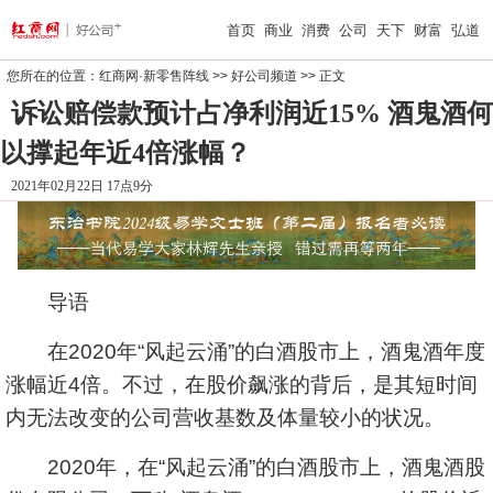
首页
商业
消费
公司
天下
财富
弘道
您所在的位置：
红商网·新零售阵线
>>
好公司频道
>> 正文
诉讼赔偿款预计占净利润近15% 酒鬼酒何
以撑起年近4倍涨幅？
2021年02月22日 17点9分
导语
在2020年“风起云涌”的白酒股市上，酒鬼酒年度
涨幅近4倍。不过，在股价飙涨的背后，是其短时间
内无法改变的公司营收基数及体量较小的状况。
2020年，在“风起云涌”的白酒股市上，酒鬼酒股