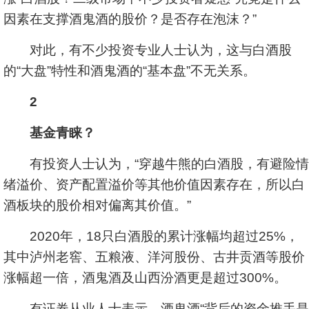
因素在支撑酒鬼酒的股价？是否存在泡沫？”
对此，有不少投资专业人士认为，这与白酒股
的“大盘”特性和酒鬼酒的“基本盘”不无关系。
2
基金青睐？
有投资人士认为，“穿越牛熊的白酒股，有避险情
绪溢价、资产配置溢价等其他价值因素存在，所以白
酒板块的股价相对偏离其价值。”
2020年，18只白酒股的累计涨幅均超过25%，
其中
泸州老窖
、
五粮液
、
洋河股份
、
古井贡酒
等股价
涨幅超一倍，酒鬼酒及
山西汾酒
更是超过300%。
有证券从业人士表示，酒鬼酒“背后的资金推手是