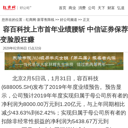
首页
商业
消费
公司
天下
财富
弘道
您所在的位置：
红商网·新零售阵线
>>
好公司频道
>> 正文
容百科技上市首年业绩腰斩 中信证券保荐
变脸股狂赚
2020年02月06日 15点32分
北京2月5日讯，1月31日，容百科技
(688005.SH)发布了2019年年度业绩预告。预告显
示，公司预计2019年年度实现归属于母公司所有者的
净利润为8000.00万元到1.20亿元，与上年同期相比
减少43.63%到62.42%；实现归属于母公司所有者的
扣除非经常性损益的净利润为5438.67万元到