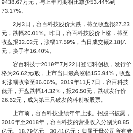
9438.67万元，与上年同期相比减少53.44%到
73.17%。
2月3日，容百科技股价大跌，截至收盘报27.23
元，跌幅20.01%。昨日，容百科技股价上涨，截至
收盘报32.02元，涨幅17.59%，当日成交额2.18亿
元，换手率16.40%。
容百科技于2019年7月22日登陆科创板，发行价
格为26.62元/股，上市当日最高涨幅155.94%，收盘
时涨幅收窄至86.06%。2019年11月7日，容百科技
低开，开盘跌幅14.32%，报26.50元，跌破发行价
26.62元，成为第三只破发的科创板股票。
上市前，容百科技业绩年年上涨。招股书披露，
2016年至2018年，容百科技的营业收入分别为8.85
亿元、18.79亿元、30.41亿元；归属于母公司所有者