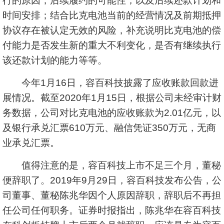
行的原因，后续履约的可能性，以及后续还款计划和
时间安排；结合比克电池当前的经营情况及前期抵押
协议存在被认定无效的风险，补充说明比克电池的偿
付能力是否发生新的重大不利变化，是否有继续执行
该还款计划的能力等等。
今年1月16日，容百科技披露了应收账款回款进
展情况。截至2020年1月15日，根据公司未经审计财
务数据，公司对比克电池的应收账款为2.01亿元，以
及银行承兑汇票610万元、融信凭证350万元，无商
业承兑汇票。
值得注意的是，容百科技上市不足三个月，董秘
便辞职了。2019年9月29日，容百科技发布公告，公
司董事、董秘陈兆华因个人原因辞职，辞职后不再担
任公司任何职务。证券时报指出，陈兆华在容百科技