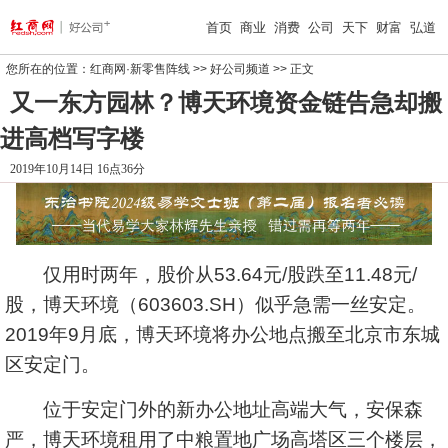
首页
商业
消费
公司
天下
财富
弘道
您所在的位置：
红商网·新零售阵线
>>
好公司频道
>> 正文
又一东方园林？博天环境资金链告急却搬
进高档写字楼
2019年10月14日 16点36分
仅用时两年，股价从53.64元/股跌至11.48元/
股，博天环境（603603.SH）似乎急需一丝安定。
2019年9月底，博天环境将办公地点搬至北京市东城
区安定门。
位于安定门外的新办公地址高端大气，安保森
严，博天环境租用了中粮置地广场高塔区三个楼层，