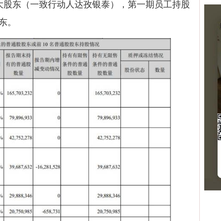
第二大股东（一致行动人达孜银泰），第一期员工持股
股东。