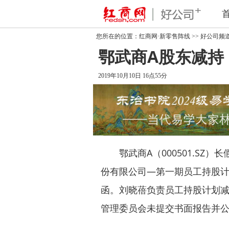
您所在的位置：
红商网·新零售阵线
>>
好公司频
鄂武商A股东减持
2019年10月10日 16点55分
鄂武商A（000501.SZ）
份有限公司—第一期员工持股
函。刘晓蓓负责员工持股计划减
管理委员会未提交书面报告并公