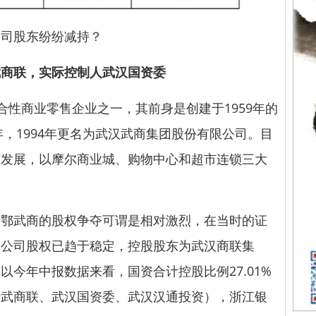
司股东纷纷减持？
武商联，实际控制人武汉国资委
商业零售企业之一，其前身是创建于1959年的
年，1994年更名为武汉武商集团股份有限公司。目
与发展，以摩尔
商业城
、购物中心和超市连锁三大
武商的股权争夺可谓是相对激烈，在当时的证
，公司股权已趋于稳定，控股股东为武汉商联集
以今年中报数据来看，国资合计控股比例27.01%
括武商联、武汉国资委、武汉汉通投资），浙江银