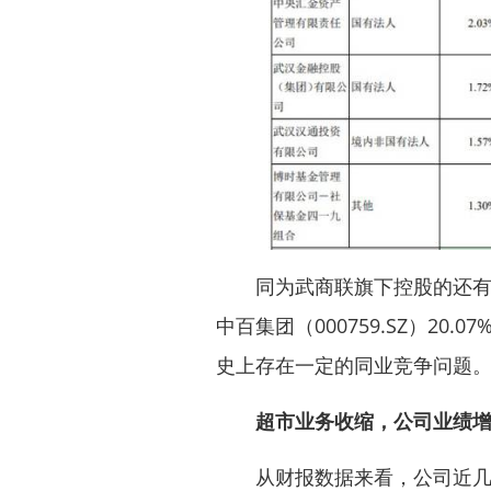
同为武商联旗下控股的还有两
中百集团
（000759.SZ）20.07
史上存在一定的同业竞争问题
超市业务收缩，公司业绩
从财报数据来看，公司近几年