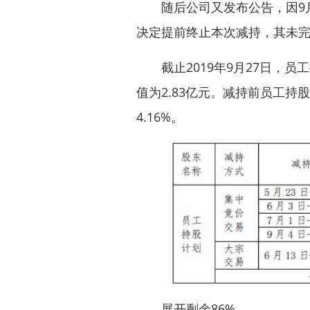
随后公司又发布公告，因9月
决定提前终止本次减持，其未
截止2019年9月27日，员工
值为2.83亿元。减持前员工持
4.16%。
展开剩余86%