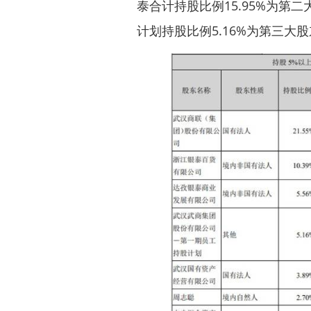
泰合计持股比例15.95%为
计划持股比例5.16%为第三大