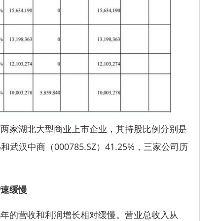
家湖北大型商业上市企业，其持股比例分别是
%和
武汉中商
（000785.SZ）41.25%，三家公司历
。
增速缓慢
的营收和利润增长相对缓慢。营业总收入从