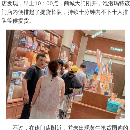
店发现，早上10：00点，商城大门刚开，泡泡玛特该
门店内便排起了提货长队，持续十分钟内不下十人排
队等候提货。
不过，在该门店附近，并未出现黄牛抢货囤购的