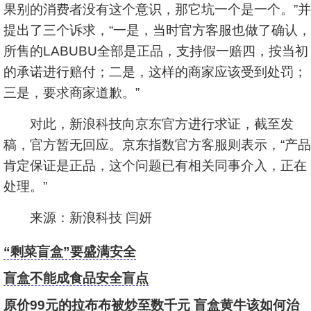
果别的消费者没有这个意识，那它坑一个是一个。”并
提出了三个诉求，“一是，当时官方客服也做了确认，
所售的LABUBU全部是正品，支持假一赔四，按当初
的承诺进行赔付；二是，这样的商家应该受到处罚；
三是，要求商家道歉。”
对此，新浪科技向京东官方进行求证，截至发
稿，官方暂无回应。京东指数官方客服则表示，“产品
肯定保证是正品，这个问题已有相关同事介入，正在
处理。”
来源：新浪科技 闫妍
“剩菜盲盒”要盛满安全
盲盒不能成食品安全盲点
原价99元的拉布布被炒至数千元 盲盒黄牛该如何治