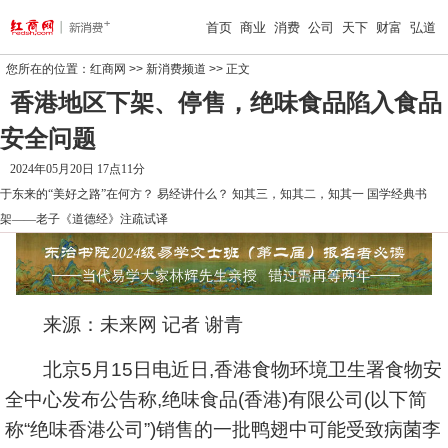
首页
商业
消费
公司
天下
财富
弘道
您所在的位置：
红商网
>>
新消费频道
>> 正文
香港地区下架、停售，绝味食品陷入食品
安全问题
2024年05月20日 17点11分
于东来的“美好之路”在何方？
易经讲什么？
知其三，知其二，知其一
国学经典书
架——老子《道德经》注疏试译
来源：未来网 记者 谢青
北京5月15日电近日,香港食物环境卫生署食物安
全中心发布公告称,绝味食品(香港)有限公司(以下简
称“绝味香港公司”)销售的一批鸭翅中可能受致病菌李