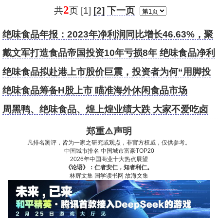
2
共
页 [1]
[2]
下一页
绝味食品年报：2023年净利润同比增长46.63%，聚
焦主业降本提效促增长
戴文军打造食品帝国投资10年亏损8年 绝味食品净利
急降70%欲赴港圈钱扩张
绝味食品拟赴港上市股价巨震，投资者为何“用脚投
票”？
绝味食品筹备H股上市 瞄准海外休闲食品市场
周黑鸭、绝味食品、煌上煌业绩大跌 大家不爱吃卤
味了？
郑重⚠️声明
凡排名测评，皆为一家之研究或观点，非官方权威，仅供参考。
中国城市排名
中国城市富豪TOP20
2026年中国商业十大热点展望
《论语》：仁者安仁，知者利仁。
林辉文集
国学读书网
故海文集