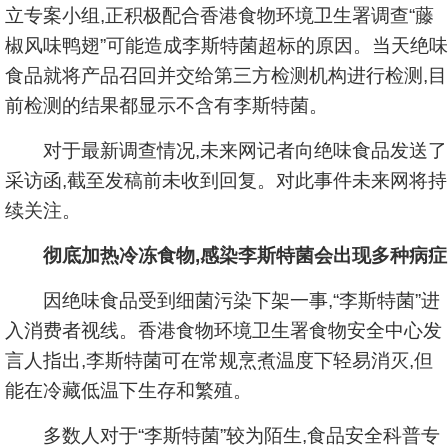
立专案小组,正积极配合香港食物环境卫生署调查“藤
椒风味鸭翅”可能造成李斯特菌超标的原因。当天绝味
食品就将产品召回并交给第三方检测机构进行检测,目
前检测的结果都显示不含有李斯特菌。
对于最新调查情况,未来网记者向绝味食品发送了
采访函,截至发稿前未收到回复。对此事件未来网将持
续关注。
彻底加热冷冻食物,感染李斯特菌会出现多种病症
因绝味食品受到细菌污染下架一事,“李斯特菌”进
入消费者视线。香港食物环境卫生署食物安全中心发
言人指出,李斯特菌可在常规烹煮温度下轻易消灭,但
能在冷藏低温下生存和繁殖。
多数人对于“李斯特菌”较为陌生,食品安全科普专