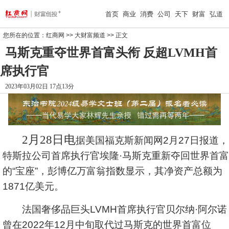
首页
商业
消费
公司
天下
财富
弘道
您所在的位置：
红商网
>>
大财富频道
>> 正文
马斯克重夺世界首富头衔 反超LVMH首
席执行官
2023年03月02日 17点13分
2月28日电
据美国福克斯新闻网2月27日报道，
特斯拉公司首席执行官埃隆·马斯克重新夺回世界首富
的“宝座”，彭博亿万富翁指数显示，其净资产总额为
1871亿美元。
法国奢侈品巨头LVMH首席执行官贝尔纳·阿尔诺
曾在2022年12月中旬取代过马斯克的世界首富位