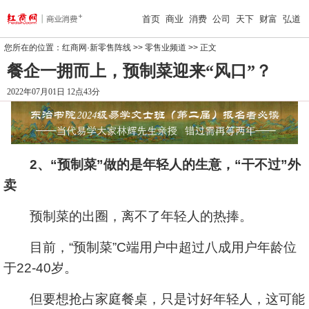
首页
商业
消费
公司
天下
财富
弘道
您所在的位置：
红商网·新零售阵线
>>
零售业频道
>> 正文
餐企一拥而上，预制菜迎来“风口”？
2022年07月01日 12点43分
2、“预制菜”做的是年轻人的生意，“干不过”外
卖
预制菜的出圈，离不了年轻人的热捧。
目前，“预制菜”C端用户中超过八成用户年龄位
于22-40岁。
但要想抢占家庭餐桌，只是讨好年轻人，这可能