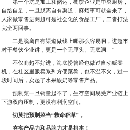
第一个坑是加工和储运，餐饮企业是中央厨房，
自给自足，一旦脱离自有渠道，麻烦事可就全来了，
人家做零售进商超可是社会化的食品工厂，二者打法
完全两回事。
二是脱离自有渠道做线上哪那么容易啊，进超市
对于餐饮企业讲，更是一个无厘头、无底洞。”
不仅商超不好进，海底捞曾经也做过自动贩卖
机，在社区里贩卖系列方便菜肴，也不温不火，过一
段时间后，卖起了水果酸奶等零售产品。
预制菜一旦销量起不了，生存空间易受产业链上
下游双向压制，更没有利润空间。
切莫把预制菜当“救命稻草”，
夯实产品力和品牌力才是根本！