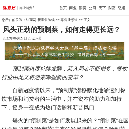
首页
商业
消费
公司
天下
财富
弘道
您所在的位置：
红商网·新零售阵线
>>
零售业频道
>> 正文
风头正劲的预制菜，如何走得更长远？
2022年06月27日 23点37分
预制菜热度持续发酵，新入局者不断增多，餐饮
行业由此又将迎来哪些新的变革？
自新冠疫情以来，“预制菜”潜移默化地渗透到餐
饮市场和消费者的生活中，并在资本的助力和加持
下，摇身一变成为热门话题和新晋风口。
爆火的“预制菜”是如何发展起来的？“预制菜”在国