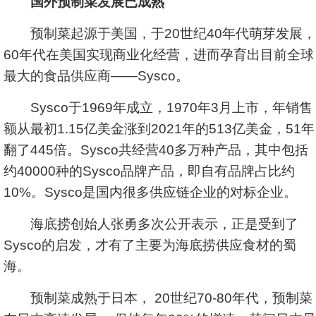
国外预制菜发展已成熟
预制菜起源于美国，于20世纪40年代萌芽发展，
60年代在美国实现商业化经营，进而孕育出目前全球
最大的食品供应商——Sysco。
Sysco于1969年成立，1970年3月上市，年销售
额从最初1.15亿美金涨到2021年的513亿美金，51年
翻了445倍。Sysco共经营40多万种产品，其中包括
约40000种的Sysco品牌产品，即自有品牌占比约
10%。Sysco是国内很多供应链企业的对标企业。
海底捞创始人张勇多次公开表示，正是受到了
Sysco的启发，才有了主要为海底捞供应食材的蜀
海。
预制菜成熟于日本， 20世纪70-80年代，预制菜