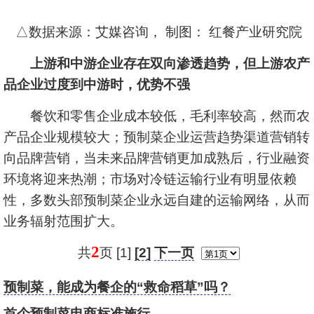
△数据来源：艾媒咨询， 制图： 红餐产业研究院
上游和中游企业存在双向渗透趋势，但上游农产
品企业过度到中游时，优势不强
餐饮和零售企业成本较低，毛利率较高，然而农
产品企业规模较大；预制菜企业运营趋势渠道营销转
向品牌营销，当未来品牌营销更加成熟后，行业融资
环境将迎来热潮；市场对冷链运输行业有明显依赖
性，多数头部预制菜企业永远自建的运输网络，从而
业务辐射范围扩大。
2
共
页 [1]
[2]
下一页
预制菜，能成为餐企的“救命稻草”吗？
首个预制菜电商标准施行