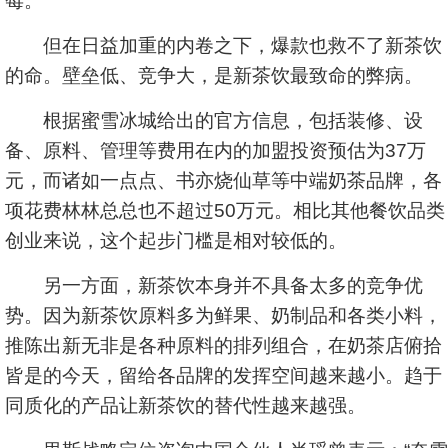
莓。
但在日益加重的内卷之下，爆款也救不了新茶饮
的命。壁垒低、竞争大，是新茶饮最致命的弊病。
根据蜜雪冰城给出的官方信息，包括装修、设
备、原料、管理等费用在内的加盟投资预估为37万
元，而诸如一点点、书亦烧仙草等中端奶茶品牌，各
项花费林林总总也不超过50万元。相比其他餐饮品类
创业来说，这个起步门槛是相对较低的。
另一方面，新茶饮本身并不具备太多的竞争优
势。因为新茶饮原料多为鲜果、奶制品和各类小料，
推陈出新无非是各种原料的排列组合，在奶茶店俯拾
皆是的今天，留给各品牌的发挥空间越来越小。趋于
同质化的产品让新茶饮的替代性越来越强。