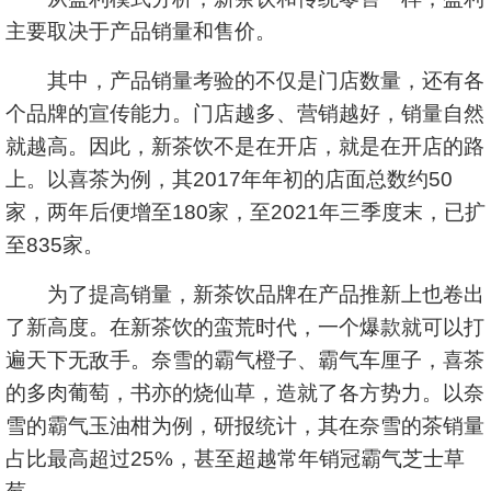
主要取决于产品销量和售价。
其中，产品销量考验的不仅是门店数量，还有各
个品牌的宣传能力。门店越多、营销越好，销量自然
就越高。因此，新茶饮不是在开店，就是在开店的路
上。以喜茶为例，其2017年年初的店面总数约50
家，两年后便增至180家，至2021年三季度末，已扩
至835家。
为了提高销量，新茶饮品牌在产品推新上也卷出
了新高度。在新茶饮的蛮荒时代，一个爆款就可以打
遍天下无敌手。奈雪的霸气橙子、霸气车厘子，喜茶
的多肉葡萄，书亦的烧仙草，造就了各方势力。以奈
雪的霸气玉油柑为例，研报统计，其在奈雪的茶销量
占比最高超过25%，甚至超越常年销冠霸气芝士草