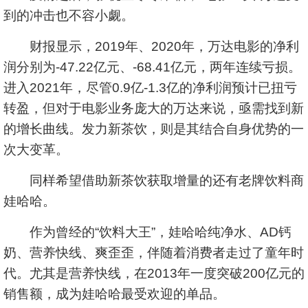
到的冲击也不容小觑。
财报显示，2019年、2020年，万达电影的净利
润分别为-47.22亿元、-68.41亿元，两年连续亏损。
进入2021年，尽管0.9亿-1.3亿的净利润预计已扭亏
转盈，但对于电影业务庞大的万达来说，亟需找到新
的增长曲线。发力新茶饮，则是其结合自身优势的一
次大变革。
同样希望借助新茶饮获取增量的还有老牌饮料商
娃哈哈。
作为曾经的“饮料大王”，娃哈哈纯净水、AD钙
奶、营养快线、爽歪歪，伴随着消费者走过了童年时
代。尤其是营养快线，在2013年一度突破200亿元的
销售额，成为娃哈哈最受欢迎的单品。