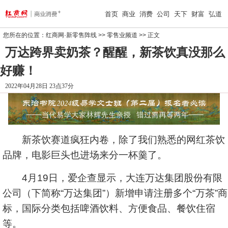
首页
商业
消费
公司
天下
财富
弘道
您所在的位置：
红商网·新零售阵线
>>
零售业频道
>> 正文
万达跨界卖奶茶？醒醒，新茶饮真没那么
好赚！
2022年04月28日 23点37分
新茶饮赛道疯狂内卷，除了我们熟悉的网红茶饮
品牌，电影巨头也进场来分一杯羹了。
4月19日，爱企查显示，大连万达集团股份有限
公司（下简称“万达集团”）新增申请注册多个“万茶”商
标，国际分类包括啤酒饮料、方便食品、餐饮住宿
等。