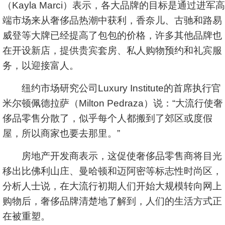
（Kayla Marci）表示，各大品牌的目标是通过进军高
端市场来从奢侈品热潮中获利，香奈儿、古驰和路易
威登等大牌已经提高了包包的价格，许多其他品牌也
在开设新店，提供贵宾套房、私人购物预约和礼宾服
务，以迎接富人。
纽约市场研究公司Luxury Institute的首席执行官
米尔顿佩德拉萨（Milton Pedraza）说：“大流行使奢
侈品零售分散了，似乎每个人都搬到了郊区或度假
屋，所以商家也要去那里。”
房地产开发商表示，这促使奢侈品零售商将目光
移出比佛利山庄、曼哈顿和迈阿密等标志性时尚区，
分析人士说，在大流行初期人们开始大规模转向网上
购物后，奢侈品牌清楚地了解到，人们的生活方式正
在被重塑。