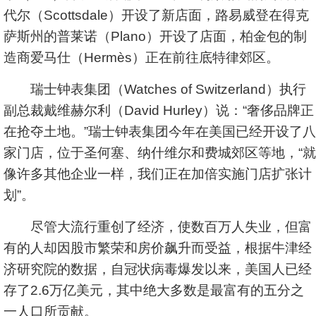
代尔（Scottsdale）开设了新店面，路易威登在得克
萨斯州的普莱诺（Plano）开设了店面，柏金包的制
造商爱马仕（Hermès）正在前往底特律郊区。
瑞士钟表集团（Watches of Switzerland）执行
副总裁戴维赫尔利（David Hurley）说：“奢侈品牌正
在抢夺土地。”瑞士钟表集团今年在美国已经开设了八
家门店，位于圣何塞、纳什维尔和费城郊区等地，“就
像许多其他企业一样，我们正在加倍实施门店扩张计
划”。
尽管大流行重创了经济，使数百万人失业，但富
有的人却因股市繁荣和房价飙升而受益，根据牛津经
济研究院的数据，自冠状病毒爆发以来，美国人已经
存了2.6万亿美元，其中绝大多数是最富有的五分之
一人口所贡献。