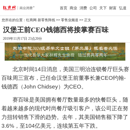
首页
商业
消费
公司
天下
财富
弘道
您所在的位置：
红商网·新零售阵线
>>
零售业频道
>> 正文
汉堡王前CEO钱德西将接掌赛百味
2019年11月17日 23点20分
北京时间14日消息，美国三明治连锁餐厅巨头赛
百味周三宣布，已任命汉堡王前董事长兼CEO约翰-
钱德西（John Chidsey）为CEO。
赛百味是美国拥有餐厅数量最多的快餐巨头，随
着越来越多的现代时尚餐厅吸引客户，该公司正在努
力扭转销售下滑的趋势。去年，其美国销售额下降了
3.6%，至104亿美元，连续第五年下跌。