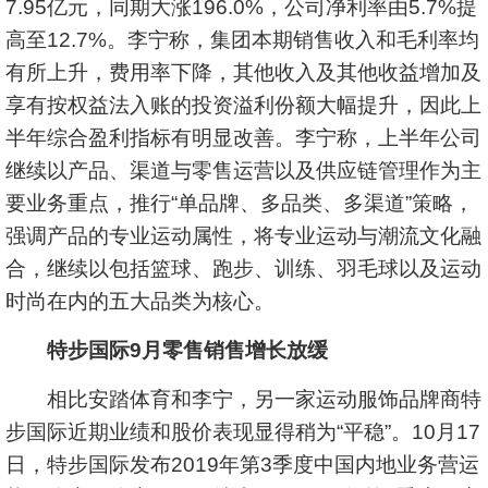
7.95亿元，同期大涨196.0%，公司净利率由5.7%提
高至12.7%。李宁称，集团本期销售收入和毛利率均
有所上升，费用率下降，其他收入及其他收益增加及
享有按权益法入账的投资溢利份额大幅提升，因此上
半年综合盈利指标有明显改善。李宁称，上半年公司
继续以产品、渠道与零售运营以及供应链管理作为主
要业务重点，推行“单品牌、多品类、多渠道”策略，
强调产品的专业运动属性，将专业运动与潮流文化融
合，继续以包括篮球、跑步、训练、羽毛球以及运动
时尚在内的五大品类为核心。
特步国际9月零售销售增长放缓
相比安踏体育和李宁，另一家运动服饰品牌商特
步国际近期业绩和股价表现显得稍为“平稳”。10月17
日，特步国际发布2019年第3季度中国内地业务营运