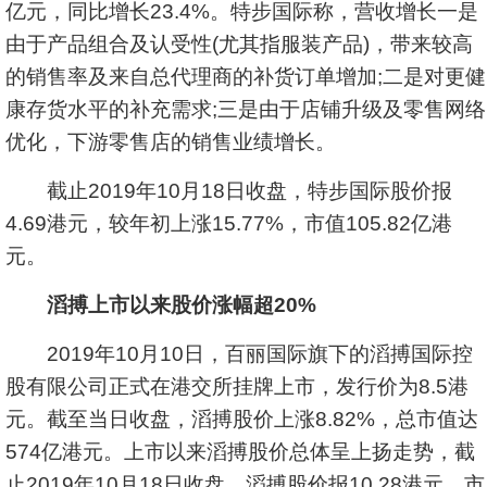
亿元，同比增长23.4%。特步国际称，营收增长一是
由于产品组合及认受性(尤其指服装产品)，带来较高
的销售率及来自总代理商的补货订单增加;二是对更健
康存货水平的补充需求;三是由于店铺升级及零售网络
优化，下游零售店的销售业绩增长。
截止2019年10月18日收盘，特步国际股价报
4.69港元，较年初上涨15.77%，市值105.82亿港
元。
滔搏上市以来股价涨幅超20%
2019年10月10日，百丽国际旗下的滔搏国际控
股有限公司正式在港交所挂牌上市，发行价为8.5港
元。截至当日收盘，滔搏股价上涨8.82%，总市值达
574亿港元。上市以来滔搏股价总体呈上扬走势，截
止2019年10月18日收盘，滔搏股价报10.28港元，市