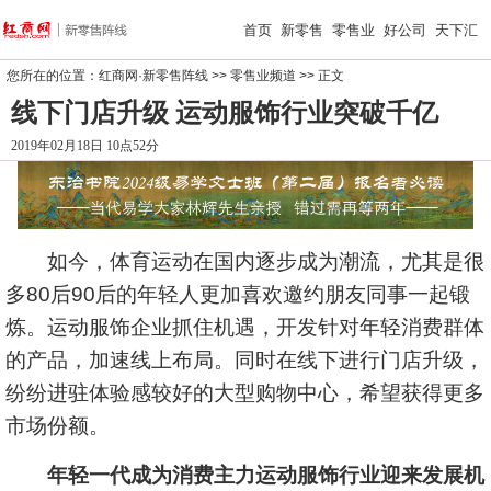
首页
新零售
零售业
好公司
天下汇
您所在的位置：
红商网·新零售阵线
>>
零售业频道
>> 正文
线下门店升级 运动服饰行业突破千亿
2019年02月18日 10点52分
如今，体育运动在国内逐步成为潮流，尤其是很
多80后90后的年轻人更加喜欢邀约朋友同事一起锻
炼。运动服饰企业抓住机遇，开发针对年轻消费群体
的产品，加速线上布局。同时在线下进行门店升级，
纷纷进驻体验感较好的大型购物中心，希望获得更多
市场份额。
年轻一代成为消费主力运动服饰行业迎来发展机