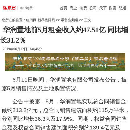
首页
商业
消费
公司
天下
财富
弘道
您所在的位置：
红商网·新零售阵线
>>
零售业频道
>> 正文
华润置地前5月租金收入约47.51亿 同比增
长31.2％
2019年06月12日 16点46分
6月11日晚间，华润置地有限公司发布公告，披
露5月销售情况及土地购置情况。
公告中披露，5月，华润置地实现总合同销售金
额约213.2亿元，总合同销售建筑面积约115万平米，
分别同比增长36.3%及17.9%。同期，权益合同销售
金额及权益合同销售建筑面积分别约139.4亿元及