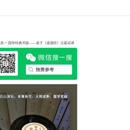
知其一
国学经典书架——老子《道德经》注疏试译