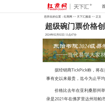
您所在的位置：
红商网
>>
天下汇频道
>> 正文
超级碗门票价格创新
2024年02月02日 11点47分
据经销商TickPick称，
事有史以来最贵，迄今为止平均
价格比去年在亚利桑那州举行的
录是2021年在佛罗里达州坦