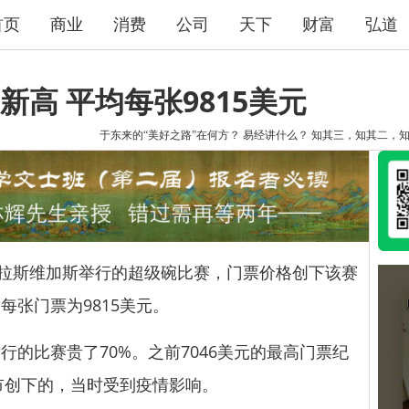
首页
商业
消费
公司
天下
财富
弘道
高 平均每张9815美元
于东来的“美好之路”在何方？
易经讲什么？
知其三，知其二，
将在拉斯维加斯举行的超级碗比赛，门票价格创下该赛
每张门票为9815美元。
比赛贵了70%。之前7046美元的最高门票纪
帕市创下的，当时受到疫情影响。