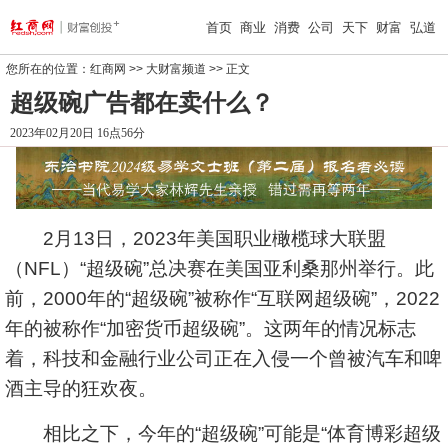
首页
商业
消费
公司
天下
财富
弘道
您所在的位置：
红商网
>>
大财富频道
>> 正文
超级碗广告都在卖什么？
2023年02月20日 16点56分
2月13日，2023年美国职业橄榄球大联盟
（NFL）“超级碗”总决赛在美国亚利桑那州举行。此
前，2000年的“超级碗”被称作“互联网超级碗”，2022
年的被称作“加密货币超级碗”。这两年的情况标志
着，科技和金融行业公司正在入侵一个曾被汽车和啤
酒主导的狂欢夜。
相比之下，今年的“超级碗”可能是“体育博彩超级