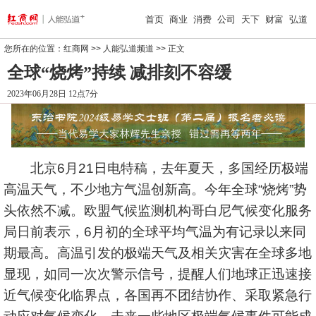
首页
商业
消费
公司
天下
财富
弘道
您所在的位置：
红商网
>>
人能弘道频道
>> 正文
全球“烧烤”持续 减排刻不容缓
2023年06月28日 12点7分
北京6月21日电特稿，去年夏天，多国经历极端
高温天气，不少地方气温创新高。今年全球“烧烤”势
头依然不减。欧盟气候监测机构哥白尼气候变化服务
局日前表示，6月初的全球平均气温为有记录以来同
期最高。高温引发的极端天气及相关灾害在全球多地
显现，如同一次次警示信号，提醒人们地球正迅速接
近气候变化临界点，各国再不团结协作、采取紧急行