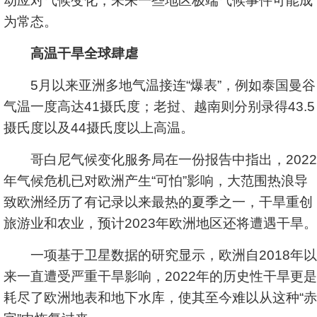
动应对气候变化，未来一些地区极端气候事件可能成
为常态。
高温干旱全球肆虐
5月以来亚洲多地气温接连“爆表”，例如泰国曼谷
气温一度高达41摄氏度；老挝、越南则分别录得43.5
摄氏度以及44摄氏度以上高温。
哥白尼气候变化服务局在一份报告中指出，2022
年气候危机已对欧洲产生“可怕”影响，大范围热浪导
致欧洲经历了有记录以来最热的夏季之一，干旱重创
旅游业和农业，预计2023年欧洲地区还将遭遇干旱。
一项基于卫星数据的研究显示，欧洲自2018年以
来一直遭受严重干旱影响，2022年的历史性干旱更是
耗尽了欧洲地表和地下水库，使其至今难以从这种“赤