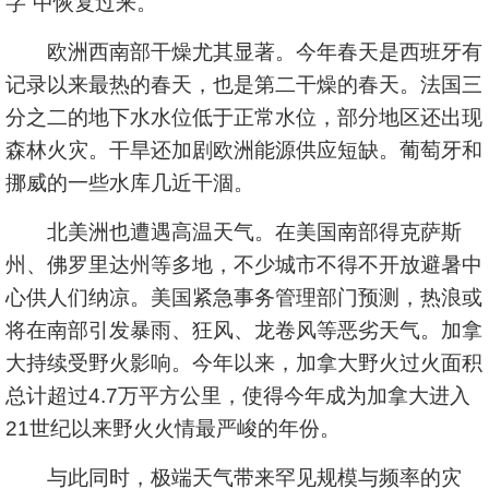
字”中恢复过来。
欧洲西南部干燥尤其显著。今年春天是西班牙有
记录以来最热的春天，也是第二干燥的春天。法国三
分之二的地下水水位低于正常水位，部分地区还出现
森林火灾。干旱还加剧欧洲能源供应短缺。葡萄牙和
挪威的一些水库几近干涸。
北美洲也遭遇高温天气。在美国南部得克萨斯
州、佛罗里达州等多地，不少城市不得不开放避暑中
心供人们纳凉。美国紧急事务管理部门预测，热浪或
将在南部引发暴雨、狂风、龙卷风等恶劣天气。加拿
大持续受野火影响。今年以来，加拿大野火过火面积
总计超过4.7万平方公里，使得今年成为加拿大进入
21世纪以来野火火情最严峻的年份。
与此同时，极端天气带来罕见规模与频率的灾