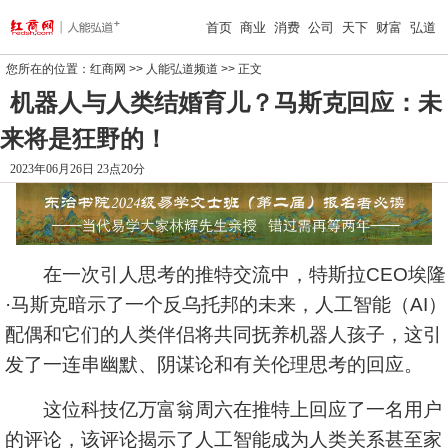
首页
商业
消费
公司
天下
财富
弘道
您所在的位置：
红商网
>>
人能弘道频道
>> 正文
机器人与人类结婚育儿？马斯克回应：未
来将是狂野的！
2023年06月26日 23点20分
在一次引人思考的推特交流中，
特斯拉
CEO埃隆
·马斯克暗示了一个反乌托邦的未来，人工智能（AI）
配偶和它们的人类伴侣将共同抚养机器人孩子，这引
发了一连串幽默、阴谋论和有关伦理思考的回应。
这位科技亿万富翁周六在推特上回应了一名用户
的评论，该评论揭示了人工智能成为人类关系甚至家