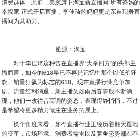
消费群体。此前，美腕旗下淘宝新直播间“所有爸妈的
幸福家”正式开启直播，李佳琦的妈妈更是亲自现身直
播间为其助力。
图源：淘宝
对于李佳琦这种曾在直播界“大杀四方”的头部主
播而言，如今的618早已不再是记忆中那个以低价狂
欢、销量狂飙为标志的618。现在直播行业竞争加
剧、流量红利消退，新主播又如雨后春笋般不断涌
现，他们一改往昔高调的姿态，表现得静悄悄，不过
是希望将更多精力倾注在业务拓展上。
换个角度来看，如今直播行业正经历着翻天覆地
的变革，市场环境、消费者需求以及竞争态势都在不