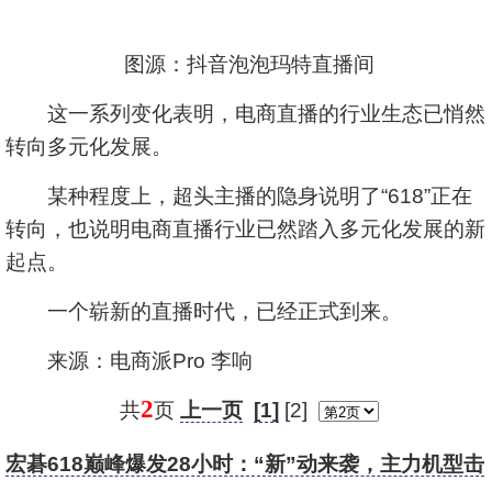
图源：抖音泡泡玛特直播间
这一系列变化表明，电商直播的行业生态已悄然
转向多元化发展。
某种程度上，超头主播的隐身说明了“618”正在
转向，也说明电商直播行业已然踏入多元化发展的新
起点。
一个崭新的直播时代，已经正式到来。
来源：电商派Pro 李响
2
共
页
上一页
[1]
[2]
宏碁618巅峰爆发28小时：“新”动来袭，主力机型击