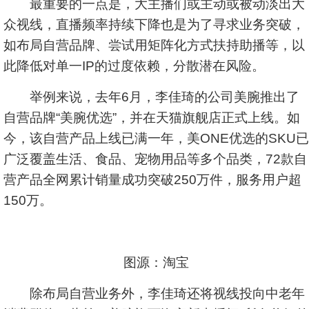
最重要的一点是，大主播们或主动或被动淡出大
众视线，直播频率持续下降也是为了寻求业务突破，
如布局自营品牌、尝试用矩阵化方式扶持助播等，以
此降低对单一IP的过度依赖，分散潜在风险。
举例来说，去年6月，李佳琦的公司美腕推出了
自营品牌“美腕优选”，并在天猫旗舰店正式上线。如
今，该自营产品上线已满一年，美ONE优选的SKU已
广泛覆盖生活、食品、宠物用品等多个品类，72款自
营产品全网累计销量成功突破250万件，服务用户超
150万。
图源：淘宝
除布局自营业务外，李佳琦还将视线投向中老年