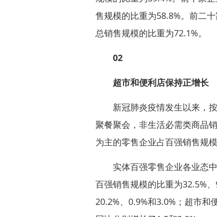
售规模的比重为58.8%。前二
总销售规模的比重为72.1%。
02
超市和便利店保持正增长
新冠肺炎疫情发生以来，按照
聚餐聚会，非生活必需类商品
为主的零售企业占百强销售规模的
实体百强零售企业各业态中，
百强销售规模的比重为32.5%、9
20.2%、0.9%和3.0%；超