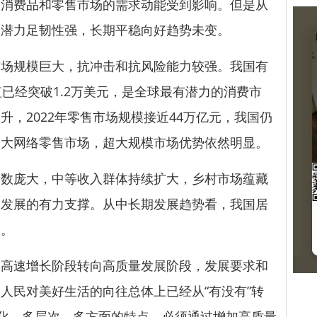
，消费品和零售市场的需求动能受到影响。但是从
大潜力足韧性强，长期平稳向好趋势未变。
规模巨大，抗冲击和抗风险能力较强。我国有
值已经突破1.2万美元，是全球最有潜力的消费市
升，2022年零售市场规模接近44万亿元，我国仍
一大网络零售市场，超大规模市场优势依然明显。
庞大，中等收入群体持续扩大，乡村市场蕴藏
定发展的有力支撑。从中长期发展趋势看，我国居
大。
速增长阶段转向高质量发展阶段，发展要求和
人民对美好生活的向往总体上已经从“有没有”转
样化、多层次、多方面的特点。必须通过增加高质量