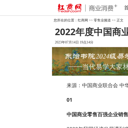
您所在的位置：
红商网
>>
零售业频道
>> 正文
2022年度中国商
2023年07月14日 19点14分
来源：中国商业联合会 中华
01
中国商业零售百强企业销