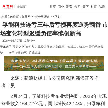
首页
商业
消费
公司
天下
财富
弘道
您所在的位置：
红商网
>>
好公司频道
>> 正文
孚能科技连亏三年后亏损再度逆势翻番 市
场变化转型迟缓负债率续创新高
2024年03月07日 12点44分
于东来的“美好之路”在何方？
易经讲什么？
知其三，知其二，知其一
国学经典书
架——老子《道德经》注疏试译
来源：新浪财经上市公司研究院 新浪证券 作
者：昊
2月24日，
孚能科技
发布业绩快报，2023年实现
营业收入164.72亿元，同比增长42.14%，归母净利