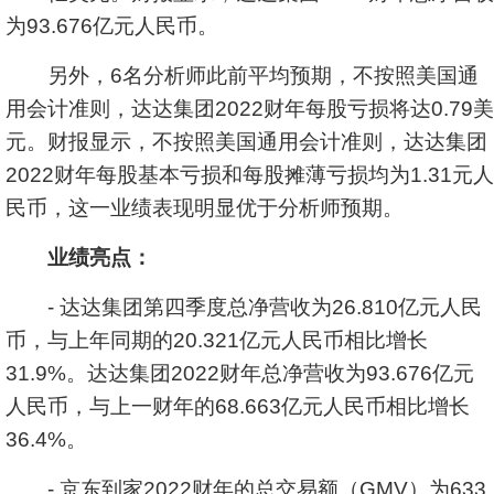
为93.676亿元人民币。
另外，6名分析师此前平均预期，不按照美国通
用会计准则，达达集团2022财年每股亏损将达0.79美
元。财报显示，不按照美国通用会计准则，达达集团
2022财年每股基本亏损和每股摊薄亏损均为1.31元人
民币，这一业绩表现明显优于分析师预期。
业绩亮点：
- 达达集团第四季度总净营收为26.810亿元人民
币，与上年同期的20.321亿元人民币相比增长
31.9%。达达集团2022财年总净营收为93.676亿元
人民币，与上一财年的68.663亿元人民币相比增长
36.4%。
- 京东到家2022财年的总交易额（GMV）为633