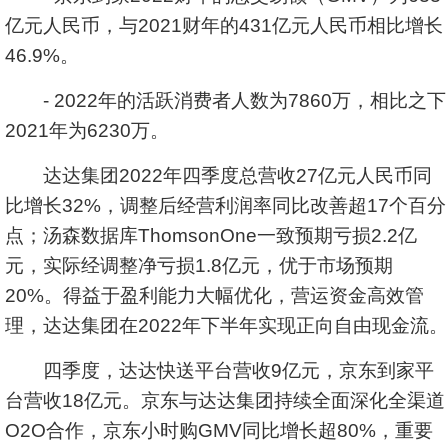
亿元人民币，与2021财年的431亿元人民币相比增长
46.9%。
- 2022年的活跃消费者人数为7860万，相比之下
2021年为6230万。
达达集团2022年四季度总营收27亿元人民币同
比增长32%，调整后经营利润率同比改善超17个百分
点；汤森数据库ThomsonOne一致预期亏损2.2亿
元，实际经调整净亏损1.8亿元，优于市场预期
20%。得益于盈利能力大幅优化，营运资金高效管
理，达达集团在2022年下半年实现正向自由现金流。
四季度，达达快送平台营收9亿元，京东到家平
台营收18亿元。京东与达达集团持续全面深化全渠道
O2O合作，京东小时购GMV同比增长超80%，重要