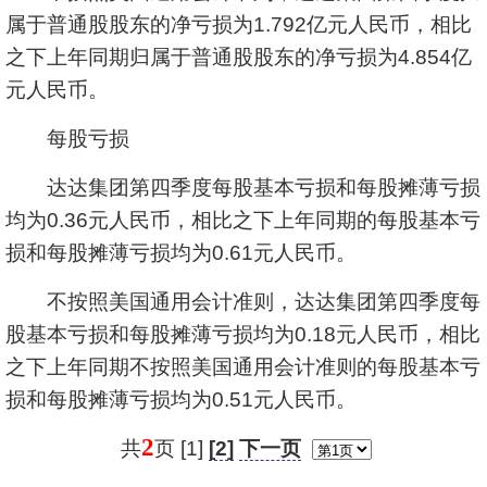
属于普通股股东的净亏损为1.792亿元人民币，相比
之下上年同期归属于普通股股东的净亏损为4.854亿
元人民币。
每股亏损
达达集团第四季度每股基本亏损和每股摊薄亏损
均为0.36元人民币，相比之下上年同期的每股基本亏
损和每股摊薄亏损均为0.61元人民币。
不按照美国通用会计准则，达达集团第四季度每
股基本亏损和每股摊薄亏损均为0.18元人民币，相比
之下上年同期不按照美国通用会计准则的每股基本亏
损和每股摊薄亏损均为0.51元人民币。
2
共
页 [1]
[2]
下一页