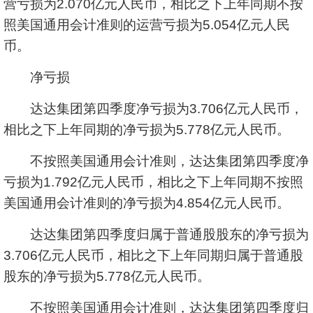
营亏损为2.070亿元人民币，相比之下上年同期不按
照美国通用会计准则的运营亏损为5.054亿元人民
币。
净亏损
达达集团第四季度净亏损为3.706亿元人民币，
相比之下上年同期的净亏损为5.778亿元人民币。
不按照美国通用会计准则，达达集团第四季度净
亏损为1.792亿元人民币，相比之下上年同期不按照
美国通用会计准则的净亏损为4.854亿元人民币。
达达集团第四季度归属于普通股股东的净亏损为
3.706亿元人民币，相比之下上年同期归属于普通股
股东的净亏损为5.778亿元人民币。
不按照美国通用会计准则，达达集团第四季度归