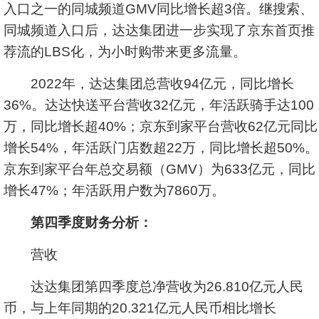
入口之一的同城频道GMV同比增长超3倍。继搜索、
同城频道入口后，达达集团进一步实现了京东首页推
荐流的LBS化，为小时购带来更多流量。
2022年，达达集团总营收94亿元，同比增长
36%。达达快送平台营收32亿元，年活跃骑手达100
万，同比增长超40%；京东到家平台营收62亿元同比
增长54%，年活跃门店数超22万，同比增长超50%。
京东到家平台年总交易额（GMV）为633亿元，同比
增长47%；年活跃用户数为7860万。
第四季度财务分析：
营收
达达集团第四季度总净营收为26.810亿元人民
币，与上年同期的20.321亿元人民币相比增长